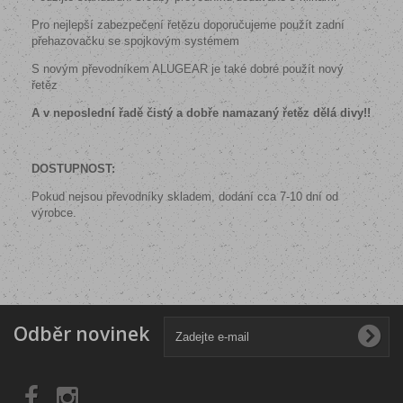
Pro nejlepší zabezpečení řetězu doporučujeme použít zadní
přehazovačku se spojkovým systémem
S novým převodníkem ALUGEAR je také dobré použít nový
řetěz
A v neposlední řadě čistý a dobře namazaný řetěz dělá divy!!
DOSTUPNOST:
Pokud nejsou převodníky skladem, dodání cca 7-10 dní od
výrobce.
Odběr novinek