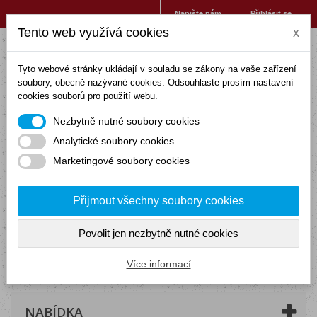
Napište nám
Přihlásit se
Tento web využívá cookies
x
Tyto webové stránky ukládají v souladu se zákony na vaše zařízení
soubory, obecně nazývané cookies. Odsouhlaste prosím nastavení
cookies souborů pro použití webu.
Nezbytně nutné soubory cookies
Analytické soubory cookies
Marketingové soubory cookies
Přijmout všechny soubory cookies
Povolit jen nezbytně nutné cookies
Košík
(prázdný)
Více informací
NABÍDKA