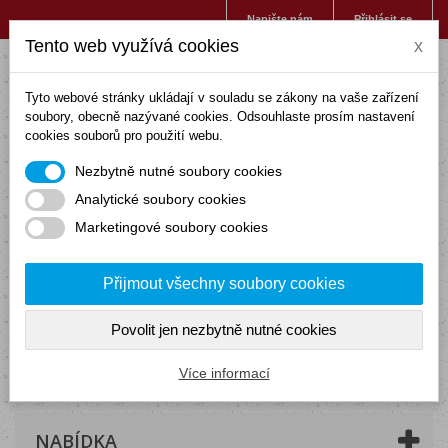
Napište nám
Přihlásit se
Tento web využívá cookies
x
Tyto webové stránky ukládají v souladu se zákony na vaše zařízení
soubory, obecně nazývané cookies. Odsouhlaste prosím nastavení
cookies souborů pro použití webu.
Nezbytně nutné soubory cookies
Analytické soubory cookies
Marketingové soubory cookies
Přijmout všechny soubory cookies
Povolit jen nezbytně nutné cookies
Košík
(prázdný)
Více informací
NABÍDKA