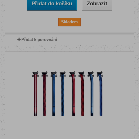
Přidat do košíku
Zobrazit
Skladem
Přidat k porovnání