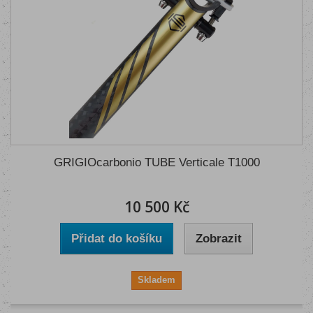
GRIGIOcarbonio TUBE Verticale T1000
10 500 Kč
Přidat do košíku
Zobrazit
Skladem