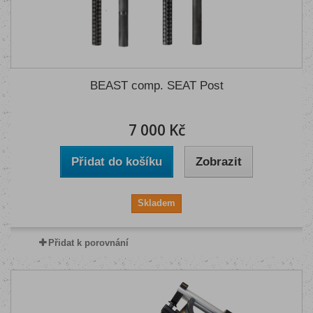
BEAST comp. SEAT Post
7 000 Kč
Přidat do košíku
Zobrazit
Skladem
Přidat k porovnání