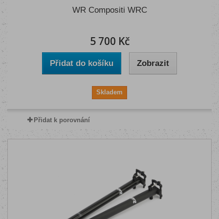
WR Compositi WRC
5 700 Kč
Přidat do košíku
Zobrazit
Skladem
Přidat k porovnání