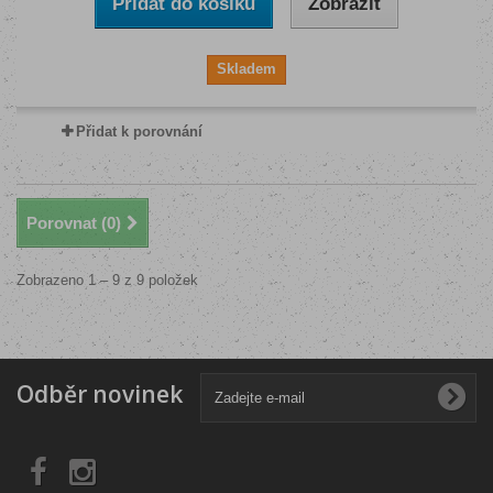
Přidat do košíku
Zobrazit
Skladem
Přidat k porovnání
Porovnat (
0
)
Zobrazeno 1 – 9 z 9 položek
Odběr novinek