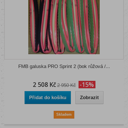
FMB galuska PRO Sprint 2 (bok růžová /...
2 508 Kč
-15%
2 950 Kč
Přidat do košíku
Zobrazit
Skladem