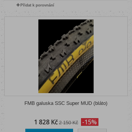
Přidat k porovnání
FMB galuska SSC Super MUD (bláto)
1 828 Kč
-15%
2 150 Kč