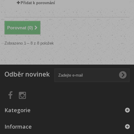
Přidat k porovnání
Porovnat (
0
)
Zobrazeno 1 – 8 z 8 položek
Odběr novinek
Kategorie
Informace