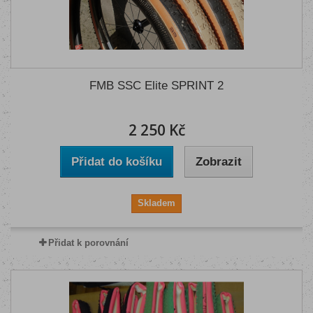
FMB SSC Elite SPRINT 2
2 250 Kč
Přidat do košíku
Zobrazit
Skladem
Přidat k porovnání