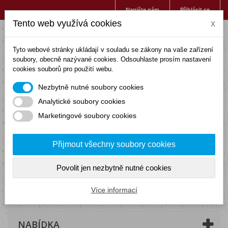
Napište nám
Přihlásit se
Tento web využívá cookies
x
Tyto webové stránky ukládají v souladu se zákony na vaše zařízení
soubory, obecně nazývané cookies. Odsouhlaste prosím nastavení
cookies souborů pro použití webu.
Nezbytně nutné soubory cookies
Analytické soubory cookies
Marketingové soubory cookies
Přijmout všechny soubory cookies
Povolit jen nezbytně nutné cookies
Košík
(prázdný)
Více informací
NABÍDKA