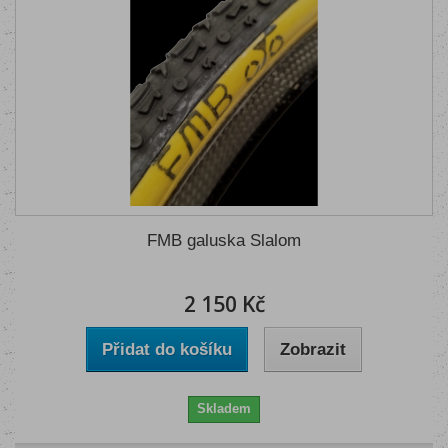
FMB galuska Slalom
2 150 Kč
Přidat do košíku
Zobrazit
Skladem