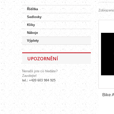
Řídítka
Zobrazeno
Sedlovky
Kliky
Náboje
Výplety
UPOZORNĚNÍ
Nenašli jste co hledáte?
Zavolejte!
tel.: +420 603 984 925
Bike 