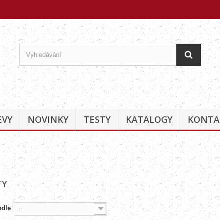
EVY
NOVINKY
TESTY
KATALOGY
KONTA
TY
odle
--