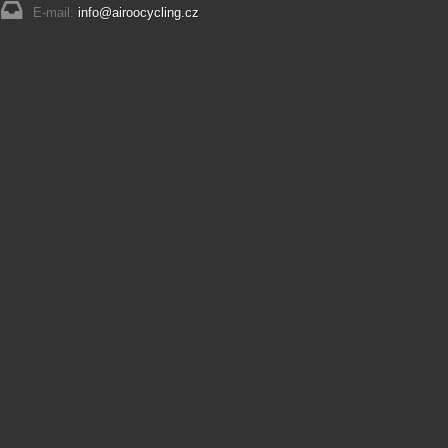
E-mail:
info@airoocycling.cz