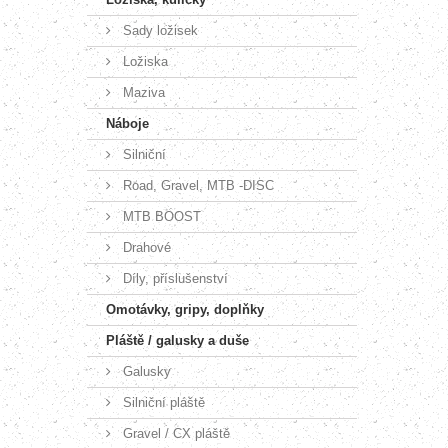
Sady ložisek
Ložiska
Maziva
Náboje
Silniční
Road, Gravel, MTB -DISC
MTB BOOST
Drahové
Díly, příslušenství
Omotávky, gripy, doplňky
Pláště / galusky a duše
Galusky
Silniční pláště
Gravel / CX pláště