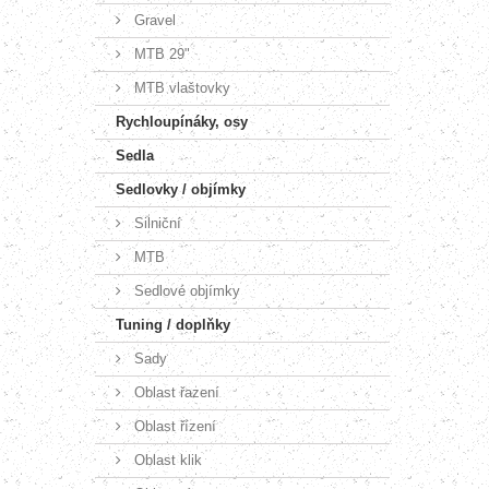
Gravel
MTB 29"
MTB vlaštovky
Rychloupínáky, osy
Sedla
Sedlovky / objímky
Silniční
MTB
Sedlové objímky
Tuning / doplňky
Sady
Oblast řazení
Oblast řízení
Oblast klik