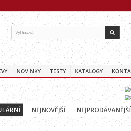
EVY
NOVINKY
TESTY
KATALOGY
KONTA
ULÁRNÍ
NEJNOVĚJŠÍ
NEJPRODÁVANĚJŠÍ