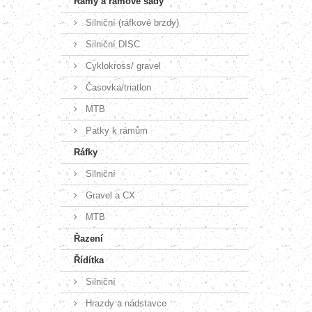
Rámy a rámové sady
Silniční (ráfkové brzdy)
Silniční DISC
Cyklokross/ gravel
Časovka/triatlon
MTB
Patky k rámům
Ráfky
Silniční
Gravel a CX
MTB
Řazení
Řídítka
Silniční
Hrazdy a nádstavce