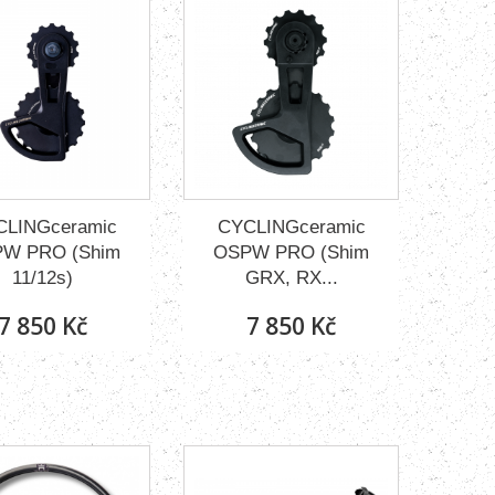
CLINGceramic
CYCLINGceramic
W PRO (Shim
OSPW PRO (Shim
11/12s)
GRX, RX...
7 850 Kč
7 850 Kč