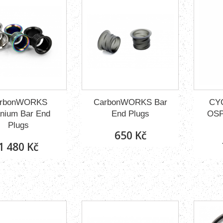
rbonWORKS
CarbonWORKS Bar
CY
anium Bar End
End Plugs
OSP
Plugs
650 Kč
1 480 Kč