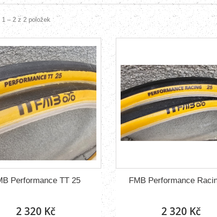
 1 – 2 z 2 položek
B Performance TT 25
FMB Performance Racin
2 320 Kč
2 320 Kč