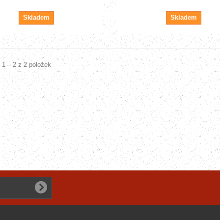
Skladem
Skladem
 1 – 2 z 2 položek