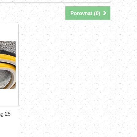
Porovnat (
0
)
g 25