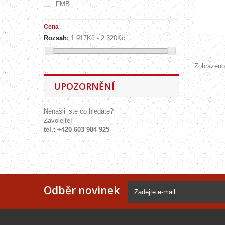
FMB
Cena
Rozsah:
1 917Kč - 2 320Kč
Zobrazeno
UPOZORNĚNÍ
Nenašli jste co hledáte?
Zavolejte!
tel.: +420 603 984 925
Odběr novinek