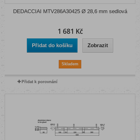
DEDACCIAI MTV286A30425 Ø 28,6 mm sedlová
1 681 Kč
Přidat do košíku
Zobrazit
Skladem
Přidat k porovnání