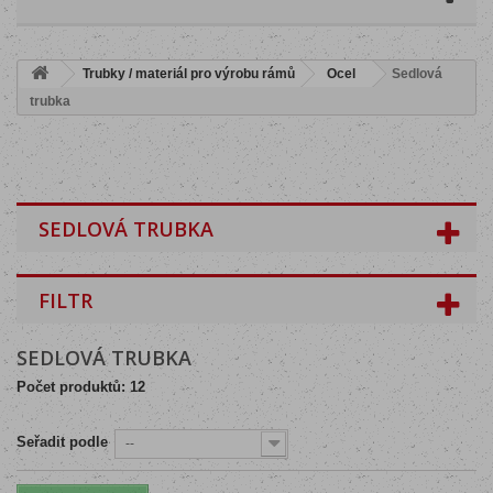
Trubky / materiál pro výrobu rámů
Ocel
Sedlová
trubka
SEDLOVÁ TRUBKA
FILTR
SEDLOVÁ TRUBKA
Počet produktů: 12
Seřadit podle
--