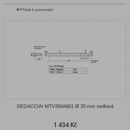
Přidat k porovnání
DEDACCIAI MTV350A601 Ø 35 mm sedlová
1 434 Kč