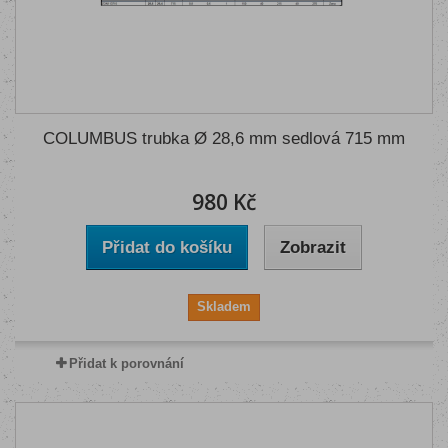
COLUMBUS trubka Ø 28,6 mm sedlová 715 mm
980 Kč
Přidat do košíku
Zobrazit
Skladem
Přidat k porovnání