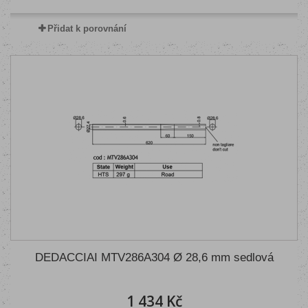
Přidat k porovnání
DEDACCIAI MTV286A304 Ø 28,6 mm sedlová
1 434 Kč