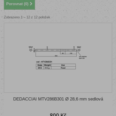
Porovnat (
0
)
Zobrazeno 1 – 12 z 12 položek
DEDACCIAI MTV286B301 Ø 28,6 mm sedlová
800 Kč