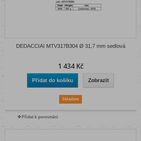
DEDACCIAI MTV317B304 Ø 31,7 mm sedlová
1 434 Kč
Přidat do košíku
Zobrazit
Skladem
Přidat k porovnání