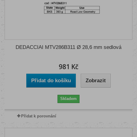
DEDACCIAI MTV286B311 Ø 28,6 mm sedlová
981 Kč
Přidat do košíku
Zobrazit
Skladem
Přidat k porovnání