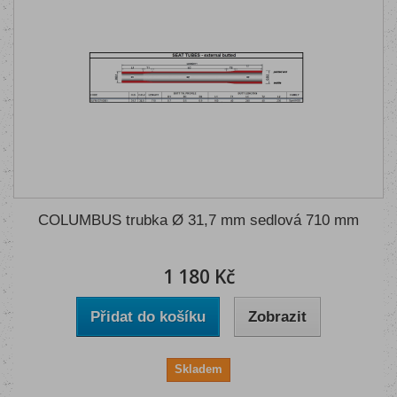
COLUMBUS trubka Ø 31,7 mm sedlová 710 mm
1 180 Kč
Přidat do košíku
Zobrazit
Skladem