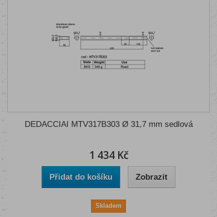
DEDACCIAI MTV317B303 Ø 31,7 mm sedlová
1 434 Kč
Přidat do košíku
Zobrazit
Skladem