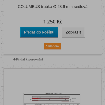
COLUMBUS trubka Ø 28,6 mm sedlová
1 250 Kč
Přidat do košíku
Zobrazit
Skladem
Přidat k porovnání