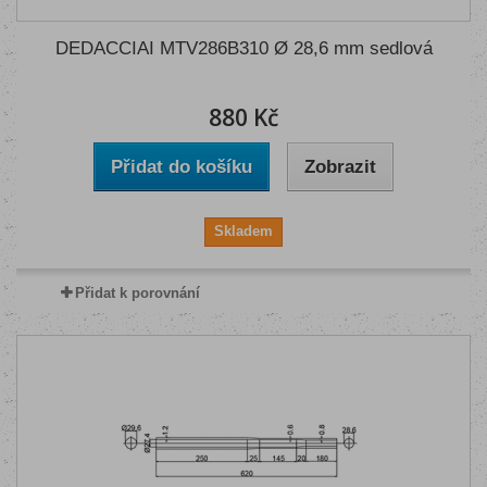
DEDACCIAI MTV286B310 Ø 28,6 mm sedlová
880 Kč
Přidat do košíku
Zobrazit
Skladem
Přidat k porovnání