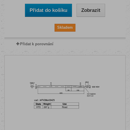
Přidat do košíku
Zobrazit
Skladem
Přidat k porovnání