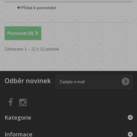
Přidat k porovnání
Porovnat (
0
)
Zobrazeno 1 – 12 z 12 položek
Odběr novinek
Kategorie
Informace