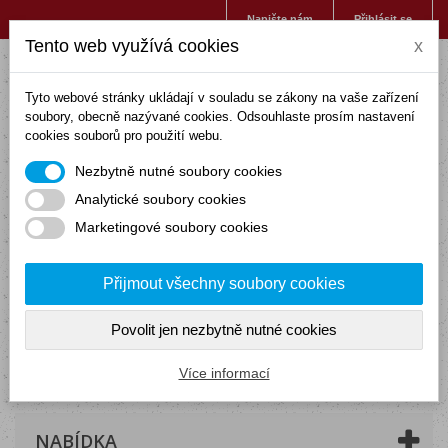
Napište nám
Přihlásit se
Tento web využívá cookies
x
Tyto webové stránky ukládají v souladu se zákony na vaše zařízení
soubory, obecně nazývané cookies. Odsouhlaste prosím nastavení
cookies souborů pro použití webu.
Nezbytně nutné soubory cookies
Analytické soubory cookies
Marketingové soubory cookies
Přijmout všechny soubory cookies
Povolit jen nezbytně nutné cookies
Košík
(prázdný)
Více informací
NABÍDKA