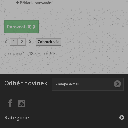
Přidat k porovnání
Porovnat (
0
)
1
2
Zobrazit vše
Zobrazeno 1 – 12 z 20 položek
Odběr novinek
Kategorie