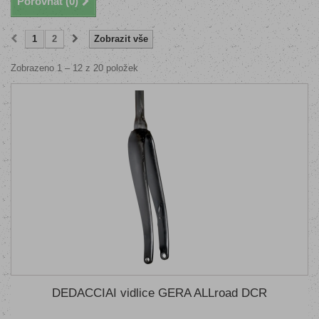
Porovnat (
0
)
1
2
Zobrazit vše
Zobrazeno 1 – 12 z 20 položek
DEDACCIAI vidlice GERA ALLroad DCR