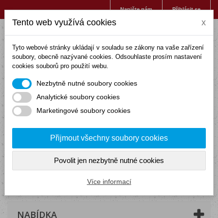
Napište nám
Přihlásit se
Tento web využívá cookies
x
Tyto webové stránky ukládají v souladu se zákony na vaše zařízení
soubory, obecně nazývané cookies. Odsouhlaste prosím nastavení
cookies souborů pro použití webu.
Nezbytně nutné soubory cookies
Analytické soubory cookies
Marketingové soubory cookies
Přijmout všechny soubory cookies
Povolit jen nezbytně nutné cookies
Košík
(prázdný)
Více informací
NABÍDKA