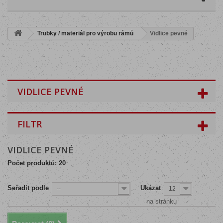
Trubky / materiál pro výrobu rámů
Vidlice pevné
VIDLICE PEVNÉ
FILTR
VIDLICE PEVNÉ
Počet produktů: 20
Seřadit podle
Ukázat
--
12
na stránku