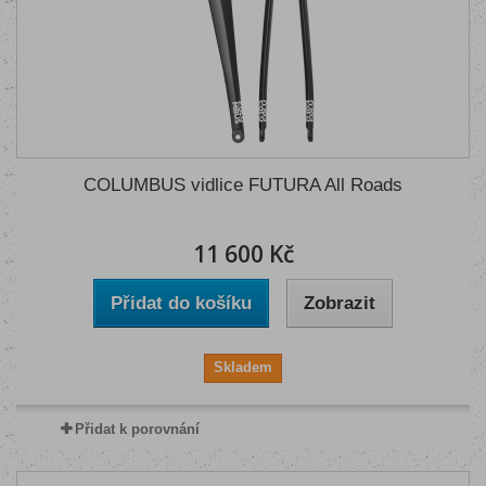
COLUMBUS vidlice FUTURA All Roads
11 600 Kč
Přidat do košíku
Zobrazit
Skladem
Přidat k porovnání