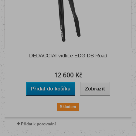
DEDACCIAI vidlice EDG DB Road
12 600 Kč
Přidat do košíku
Zobrazit
Skladem
Přidat k porovnání