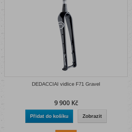
DEDACCIAI vidlice F71 Gravel
9 900 Kč
Přidat do košíku
Zobrazit