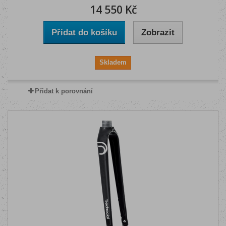
14 550 Kč
Přidat do košíku
Zobrazit
Skladem
Přidat k porovnání