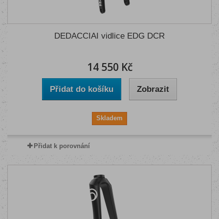
DEDACCIAI vidlice EDG DCR
14 550 Kč
Přidat do košíku
Zobrazit
Skladem
Přidat k porovnání