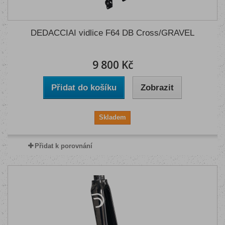
DEDACCIAI vidlice F64 DB Cross/GRAVEL
9 800 Kč
Přidat do košíku
Zobrazit
Skladem
Přidat k porovnání