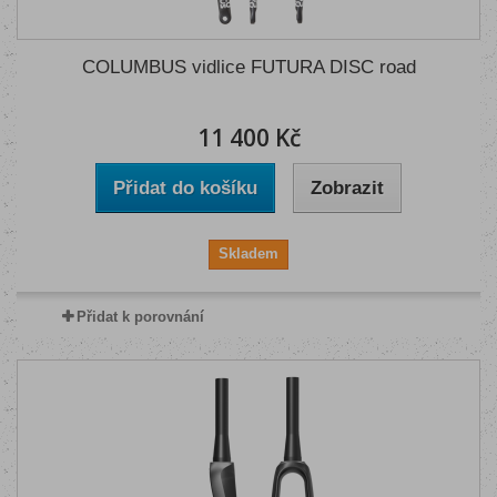
COLUMBUS vidlice FUTURA DISC road
11 400 Kč
Přidat do košíku
Zobrazit
Skladem
Přidat k porovnání