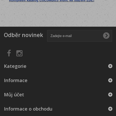
Kompletní katalog COLUMBUS vidlic ke stažení ZDE!
Odběr novinek
Kategorie
Informace
Můj účet
Informace o obchodu