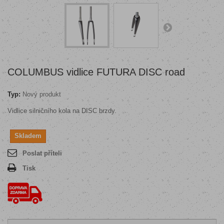
COLUMBUS vidlice FUTURA DISC road
Typ:
Nový produkt
Vidlice silničního kola na DISC brzdy.
Skladem
Poslat příteli
Tisk