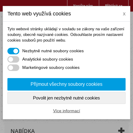
Napište nám
Přihlásit se
Tento web využívá cookies
x
Tyto webové stránky ukládají v souladu se zákony na vaše zařízení
soubory, obecně nazývané cookies. Odsouhlaste prosím nastavení
cookies souborů pro použití webu.
Nezbytně nutné soubory cookies
Analytické soubory cookies
Marketingové soubory cookies
Přijmout všechny soubory cookies
Povolit jen nezbytně nutné cookies
Košík
(prázdný)
Více informací
NABÍDKA