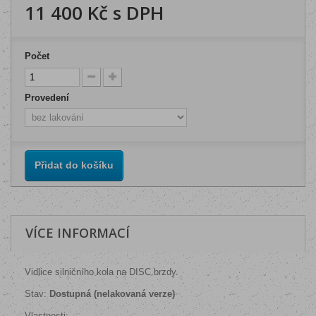
11 400 Kč
s DPH
Počet
Provedení
Přidat do košíku
VÍCE INFORMACÍ
Vidlice silničního kola na DISC brzdy.
Stav:
Dostupná (nelakovaná verze)
Vlastnosti: