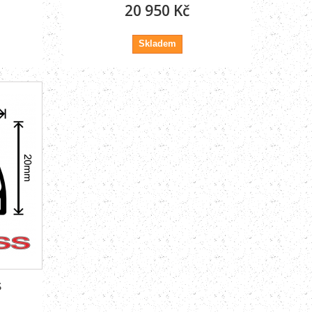
20 950 Kč
Skladem
S