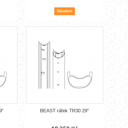
Skladem
9"
BEAST ráfek TR30 29"