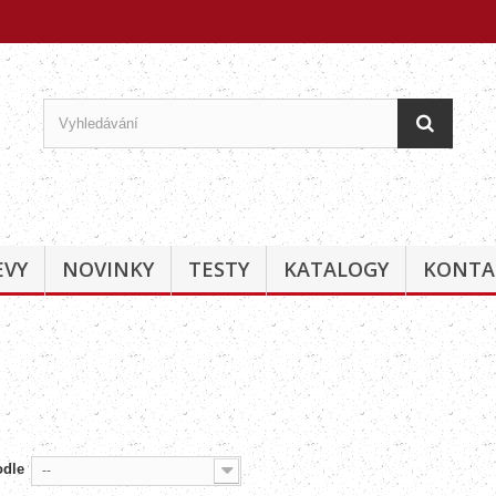
EVY
NOVINKY
TESTY
KATALOGY
KONTA
odle
--