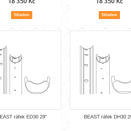
18 350 Kč
18 350 Kč
Skladem
Skladem
EAST ráfek ED30 29"
BEAST ráfek DH30 2