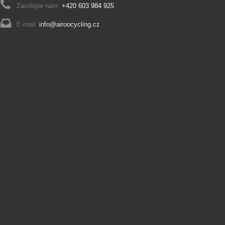
Zavolejte nám:
+420 603 984 925
E-mail:
info@airoocycling.cz