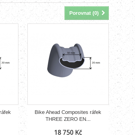
Porovnat (
0
)
ráfek
Bike Ahead Composites ráfek
.
THREE ZERO EN...
18 750 Kč