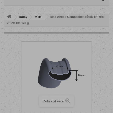
Ráfky
MTB
Bike Ahead Composites ráfek THREE
ZERO XC 378 g
Zobrazit větší