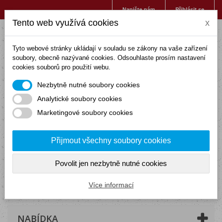
Napište nám
Přihlásit se
Tento web využívá cookies
x
Tyto webové stránky ukládají v souladu se zákony na vaše zařízení
soubory, obecně nazývané cookies. Odsouhlaste prosím nastavení
cookies souborů pro použití webu.
Nezbytně nutné soubory cookies
Analytické soubory cookies
Marketingové soubory cookies
Přijmout všechny soubory cookies
Povolit jen nezbytně nutné cookies
Košík
(prázdný)
Více informací
NABÍDKA