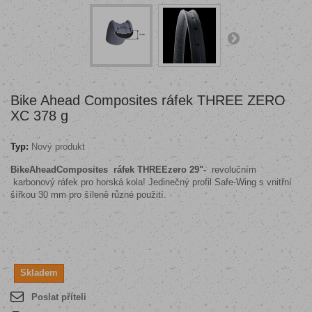
Bike Ahead Composites ráfek THREE ZERO
XC 378 g
Typ:
Nový produkt
BikeAheadComposites ráfek THREEzero 29"
-
revolučním
karbonový ráfek pro horská kola! Jedinečný profil Safe-Wing s vnitřní
šířkou 30 mm pro šíleně různé použití.
Skladem
Poslat příteli