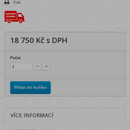
Tisk
18 750 Kč
s DPH
Počet
Přidat do košíku
VÍCE INFORMACÍ