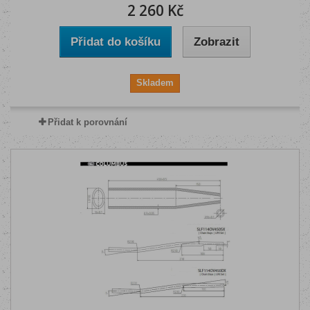
2 260 Kč
Přidat do košíku
Zobrazit
Skladem
Přidat k porovnání