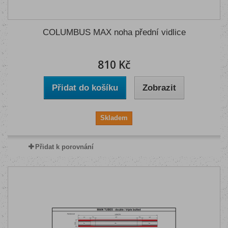
COLUMBUS MAX noha přední vidlice
810 Kč
Přidat do košíku
Zobrazit
Skladem
Přidat k porovnání