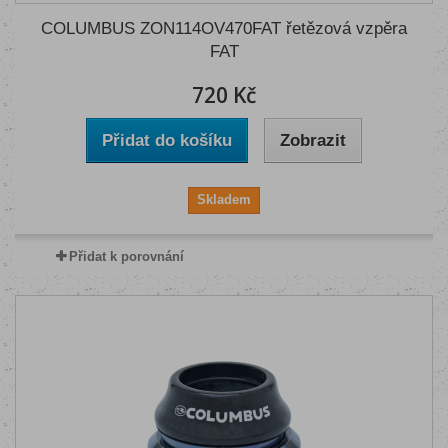
COLUMBUS ZON114OV470FAT řetězová vzpěra
FAT
720 Kč
Přidat do košíku
Zobrazit
Skladem
Přidat k porovnání