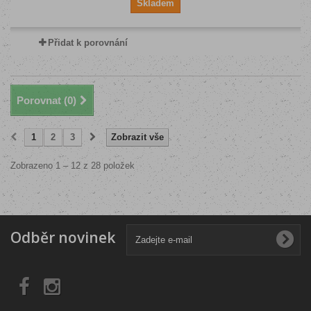
Skladem
Přidat k porovnání
Porovnat (
0
)
1
2
3
Zobrazit vše
Zobrazeno 1 – 12 z 28 položek
Odběr novinek