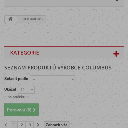
COLUMBUS
KATEGORIE
SEZNAM PRODUKTŮ VÝROBCE COLUMBUS
Seřadit podle
Ukázat
na stránku
Porovnat (
0
)
1
2
3
Zobrazit vše