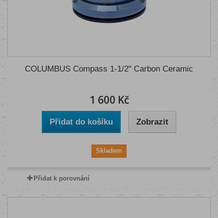
COLUMBUS Compass 1-1/2" Carbon Ceramic
1 600 Kč
Přidat do košíku
Zobrazit
Skladem
Přidat k porovnání