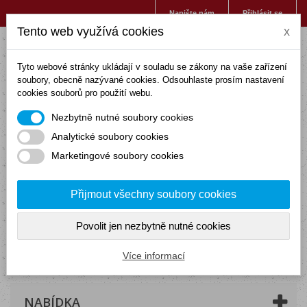
Napište nám
Přihlásit se
Tento web využívá cookies
x
Tyto webové stránky ukládají v souladu se zákony na vaše zařízení
soubory, obecně nazývané cookies. Odsouhlaste prosím nastavení
cookies souborů pro použití webu.
Nezbytně nutné soubory cookies
Analytické soubory cookies
Marketingové soubory cookies
Přijmout všechny soubory cookies
Povolit jen nezbytně nutné cookies
Košík
(prázdný)
Více informací
NABÍDKA