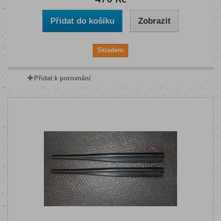
Přidat do košíku
Zobrazit
Skladem
Přidat k porovnání