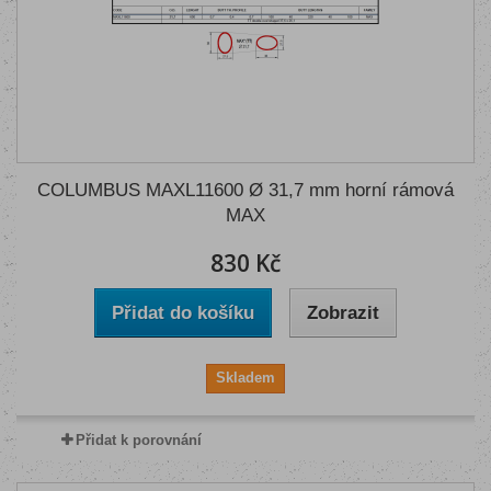
COLUMBUS MAXL11600 Ø 31,7 mm horní rámová
MAX
830 Kč
Přidat do košíku
Zobrazit
Skladem
Přidat k porovnání