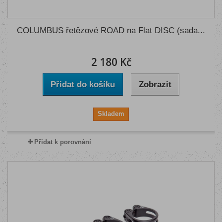
COLUMBUS řetězové ROAD na Flat DISC (sada...
2 180 Kč
Přidat do košíku
Zobrazit
Skladem
Přidat k porovnání