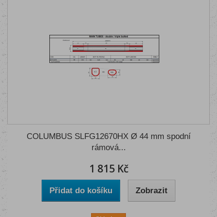
COLUMBUS SLFG12670HX Ø 44 mm spodní
rámová...
1 815 Kč
Přidat do košíku
Zobrazit