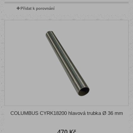
Přidat k porovnání
COLUMBUS CYRK18200 hlavová trubka Ø 36 mm
470 Kč