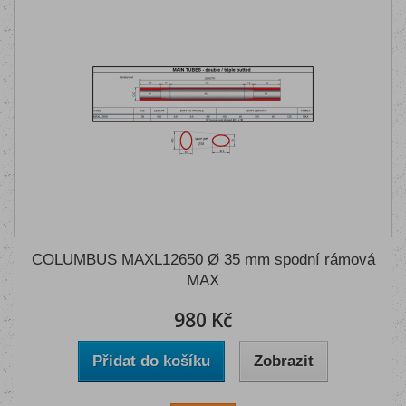
COLUMBUS MAXL12650 Ø 35 mm spodní rámová
MAX
980 Kč
Přidat do košíku
Zobrazit