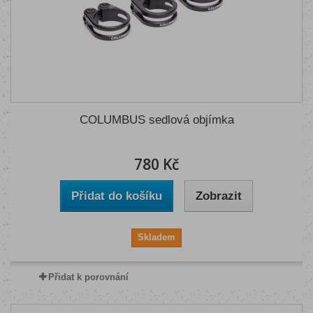
COLUMBUS sedlová objímka
780 Kč
Přidat do košíku
Zobrazit
Skladem
Přidat k porovnání