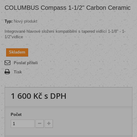
COLUMBUS Compass 1-1/2" Carbon Ceramic
Typ:
Nový produkt
Integrované hlavové složení kompatibilní s tapered vidlící 1-1/8" - 1-
1/2"vidlice
Skladem
Poslat příteli
Tisk
1 600 Kč
s DPH
Počet