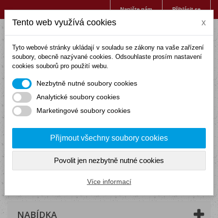
Napište nám
Přihlásit se
Tento web využívá cookies
x
Tyto webové stránky ukládají v souladu se zákony na vaše zařízení
soubory, obecně nazývané cookies. Odsouhlaste prosím nastavení
cookies souborů pro použití webu.
Nezbytně nutné soubory cookies
Analytické soubory cookies
Marketingové soubory cookies
Přijmout všechny soubory cookies
Povolit jen nezbytně nutné cookies
Košík
(prázdný)
Více informací
NABÍDKA