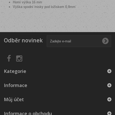
Horní výška 16 mm
Výška spodní misky pod ložiskem 0,8mm
Odběr novinek
Kategorie
Informace
Můj účet
Informace o obchodu