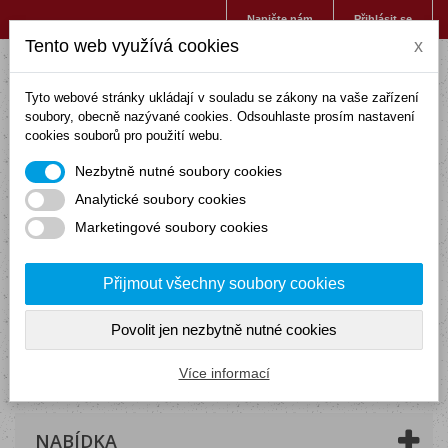
Napište nám
Přihlásit se
Tento web využívá cookies
x
Tyto webové stránky ukládají v souladu se zákony na vaše zařízení
soubory, obecně nazývané cookies. Odsouhlaste prosím nastavení
cookies souborů pro použití webu.
Nezbytně nutné soubory cookies
Analytické soubory cookies
Marketingové soubory cookies
Přijmout všechny soubory cookies
Povolit jen nezbytně nutné cookies
Košík
(prázdný)
Více informací
NABÍDKA