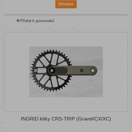
Skladem
Přidat k porovnání
INGRID kliky CRS-TRIP (Gravel/CX/XC)