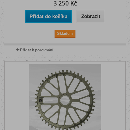
3 250 Kč
Přidat do košíku
Zobrazit
Skladem
Přidat k porovnání