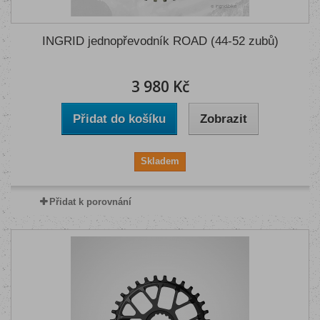
INGRID jednopřevodník ROAD (44-52 zubů)
3 980 Kč
Přidat do košíku
Zobrazit
Skladem
Přidat k porovnání