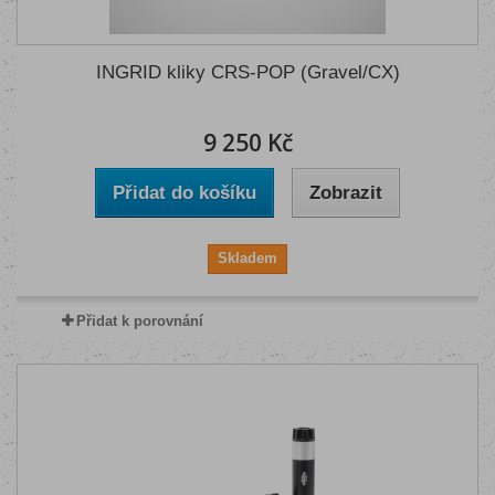
INGRID kliky CRS-POP (Gravel/CX)
9 250 Kč
Přidat do košíku
Zobrazit
Skladem
Přidat k porovnání