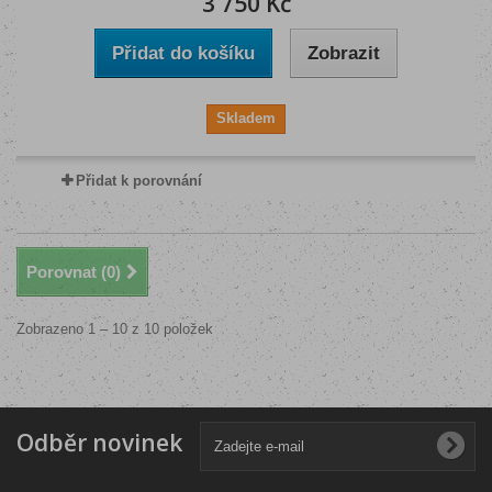
3 750 Kč
Přidat do košíku
Zobrazit
Skladem
Přidat k porovnání
Porovnat (
0
)
Zobrazeno 1 – 10 z 10 položek
Odběr novinek