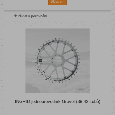
Skladem
Přidat k porovnání
INGRID jednopřevodník Gravel (38-42 zubů)