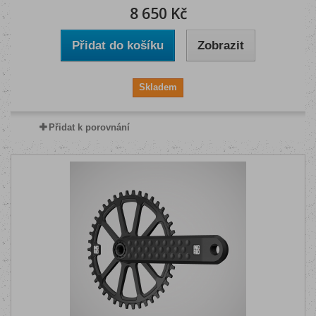
8 650 Kč
Přidat do košíku
Zobrazit
Skladem
Přidat k porovnání