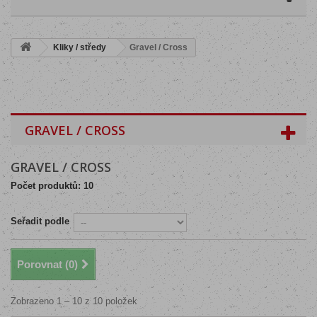
Kliky / středy
Gravel / Cross
GRAVEL / CROSS
GRAVEL / CROSS
Počet produktů: 10
Seřadit podle
Porovnat (
0
)
Zobrazeno 1 – 10 z 10 položek