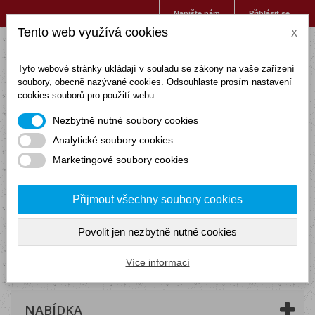
Napište nám
Přihlásit se
Tento web využívá cookies
x
Tyto webové stránky ukládají v souladu se zákony na vaše zařízení
soubory, obecně nazývané cookies. Odsouhlaste prosím nastavení
cookies souborů pro použití webu.
Nezbytně nutné soubory cookies
Analytické soubory cookies
Marketingové soubory cookies
Přijmout všechny soubory cookies
Povolit jen nezbytně nutné cookies
Košík
(prázdný)
Více informací
NABÍDKA