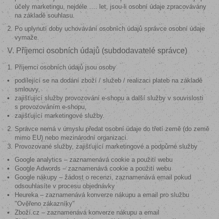
účely marketingu, nejdéle …. let, jsou-li osobní údaje zpracovávány
na základě souhlasu.
Po uplynutí doby uchovávání osobních údajů správce osobní údaje
vymaže.
V. Příjemci osobních údajů (subdodavatelé správce)
Příjemci osobních údajů jsou osoby
podílející se na dodání zboží / služeb / realizaci plateb na základě
smlouvy,
zajišťující služby provozování e-shopu a další služby v souvislosti
s provozováním e-shopu,
zajišťující marketingové služby.
Správce nemá v úmyslu předat osobní údaje do třetí země (do země
mimo EU) nebo mezinárodní organizaci.
Provozované služby, zajišťující marketingové a podpůrné služby
Google analytics – zaznamenává cookie a použití webu
Google Adwords – zaznamenává cookie a použití webu
Google nákupy – žádost o recenzi, zaznamenává email pokud
odsouhlasíte v procesu objednávky
Heureka – zaznamenává konverze nákupu a email pro službu
"Ověřeno zákazníky"
Zboží.cz – zaznamenává konverze nákupu a email