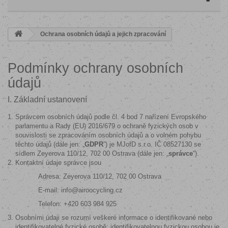
Ochrana osobních údajů a jejich zpracování
Podmínky ochrany osobních
údajů
I. Základní ustanovení
Správcem osobních údajů podle čl. 4 bod 7 nařízení Evropského
parlamentu a Rady (EU) 2016/679 o ochraně fyzických osob v
souvislosti se zpracováním osobních údajů a o volném pohybu
těchto údajů (dále jen: „
GDPR
”) je MJofD s.r.o. IČ 08527130 se
sídlem Zeyerova 110/12, 702 00 Ostrava (dále jen: „
správce
“).
Kontaktní údaje správce jsou
Adresa: Zeyerova 110/12, 702 00 Ostrava
E-mail: info@airoocycling.cz
Telefon: +420 603 984 925
Osobními údaji se rozumí veškeré informace o identifikované nebo
identifikovatelné fyzické osobě; identifikovatelnou fyzickou osobou je