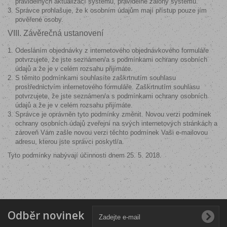
pravidelných aktualizací systému, pravidelné zálohy systému.
Správce prohlašuje, že k osobním údajům mají přístup pouze jím
pověřené osoby.
VIII. Závěrečná ustanovení
Odesláním objednávky z internetového objednávkového formuláře
potvrzujete, že jste seznámen/a s podmínkami ochrany osobních
údajů a že je v celém rozsahu přijímáte.
S těmito podmínkami souhlasíte zaškrtnutím souhlasu
prostřednictvím internetového formuláře. Zaškrtnutím souhlasu
potvrzujete, že jste seznámen/a s podmínkami ochrany osobních
údajů a že je v celém rozsahu přijímáte.
Správce je oprávněn tyto podmínky změnit. Novou verzi podmínek
ochrany osobních údajů zveřejní na svých internetových stránkách a
zároveň Vám zašle novou verzi těchto podmínek Vaši e-mailovou
adresu, kterou jste správci poskytl/a.
Tyto podmínky nabývají účinnosti dnem 25. 5. 2018.
Odběr novinek