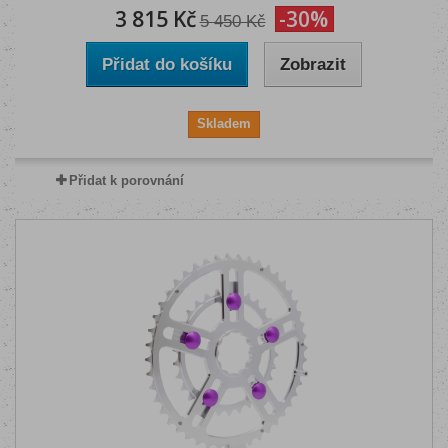
3 815 Kč
-30%
5 450 Kč
Přidat do košíku
Zobrazit
Skladem
Přidat k porovnání