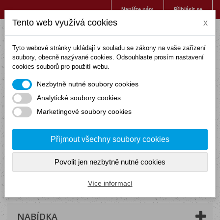
Napište nám
Přihlásit se
Tento web využívá cookies
x
Tyto webové stránky ukládají v souladu se zákony na vaše zařízení
soubory, obecně nazývané cookies. Odsouhlaste prosím nastavení
cookies souborů pro použití webu.
Nezbytně nutné soubory cookies
Analytické soubory cookies
Marketingové soubory cookies
Přijmout všechny soubory cookies
Povolit jen nezbytně nutné cookies
Košík
(prázdný)
Více informací
NABÍDKA