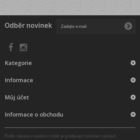
Odběr novinek
Kategorie
Informace
Můj účet
Informace o obchodu
Podle zákona o evidenci tržeb je prodávající povinen vystavit