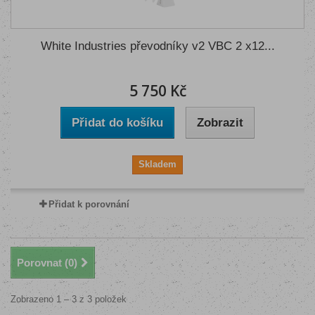
White Industries převodníky v2 VBC 2 x12...
5 750 Kč
Přidat do košíku
Zobrazit
Skladem
Přidat k porovnání
Porovnat (
0
)
Zobrazeno 1 – 3 z 3 položek