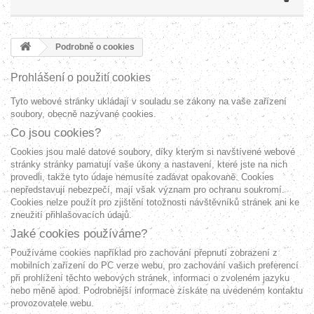
Podrobně o cookies
Prohlášení o použití cookies
Tyto webové stránky ukládají v souladu se zákony na vaše zařízení
soubory, obecně nazývané cookies.
Co jsou cookies?
Cookies jsou malé datové soubory, díky kterým si navštívené webové
stránky stránky pamatují vaše úkony a nastavení, které jste na nich
provedli, takže tyto údaje nemusíte zadávat opakovaně. Cookies
nepředstavují nebezpečí, mají však význam pro ochranu soukromí.
Cookies nelze použít pro zjištění totožnosti návštěvníků stránek ani ke
zneužití přihlašovacích údajů.
Jaké cookies používáme?
Používáme cookies například pro zachování přepnutí zobrazení z
mobilních zařízení do PC verze webu, pro zachování vašich preferencí
při prohlížení těchto webových stránek, informaci o zvoleném jazyku
nebo měně apod. Podrobnější informace získáte na uvedeném kontaktu
provozovatele webu.