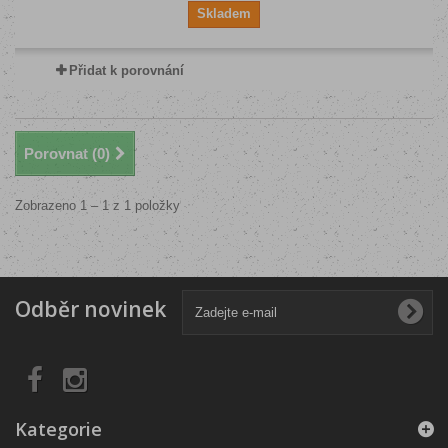
Skladem
Přidat k porovnání
Porovnat (
0
)
Zobrazeno 1 – 1 z 1 položky
Odběr novinek
Kategorie