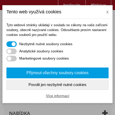
Napište nám
Přihlásit se
Tento web využívá cookies
x
Tyto webové stránky ukládají v souladu se zákony na vaše zařízení
soubory, obecně nazývané cookies. Odsouhlaste prosím nastavení
cookies souborů pro použití webu.
Nezbytně nutné soubory cookies
Analytické soubory cookies
Marketingové soubory cookies
Přijmout všechny soubory cookies
Povolit jen nezbytně nutné cookies
Košík
(prázdný)
Více informací
NABÍDKA