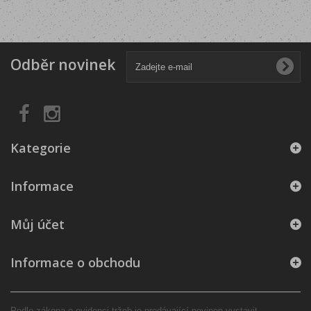
Odběr novinek
Kategorie
Informace
Můj účet
Informace o obchodu
Podle zákona o evidenci tržeb je prodávající povinen vystavit