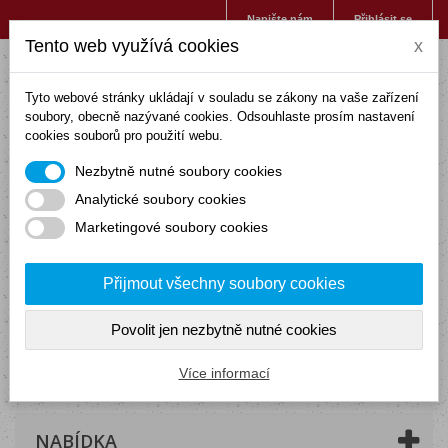
Napište nám
Přihlásit se
Tento web využívá cookies
x
Tyto webové stránky ukládají v souladu se zákony na vaše zařízení
soubory, obecně nazývané cookies. Odsouhlaste prosím nastavení
cookies souborů pro použití webu.
Nezbytně nutné soubory cookies
Analytické soubory cookies
Marketingové soubory cookies
Přijmout všechny soubory cookies
Povolit jen nezbytně nutné cookies
Košík
(prázdný)
Více informací
NABÍDKA