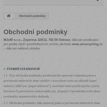
Obchodní podmínky
Obchodní podmínky
MJofD s.r.o., Zeyerova 110/12,
702 00 Ostrava
, dále jen prodávající
pro prodej zboží prostřednictvím on-line obchodu
www.airoocycling.cz
– dále jen webová stránka.
1.
ÚVODNÍ USTANOVENÍ
1.1. Tyto obchodní podmínky prodávajícího upravují vzájemná práva a
povinnosti smluvních stran vzniklé v souvislosti nebo na základě kupní
smlouvy (dále jen „kupní smlouva“), uzavírané mezi prodávajícím a jinou
fyzickou či právnickou osobou (dále jen „kupující“) prostřednictvím shora
uvedeného internetového obchodu.
1.2. Obchodní podmínky dále upravují práva a povinnosti smluvních stran