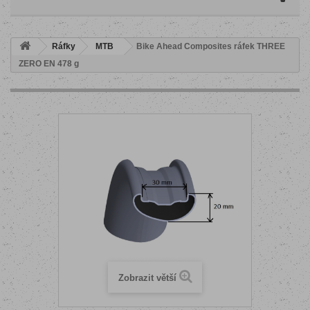
Ráfky
MTB
Bike Ahead Composites ráfek THREE
ZERO EN 478 g
Zobrazit větší