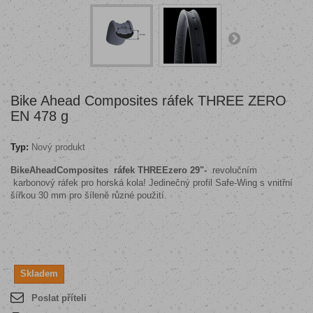
Bike Ahead Composites ráfek THREE ZERO
EN 478 g
Typ:
Nový produkt
BikeAheadComposites ráfek THREEzero 29"
-
revolučním
karbonový ráfek pro horská kola! Jedinečný profil Safe-Wing s vnitřní
šířkou 30 mm pro šíleně různé použití.
Skladem
Poslat příteli