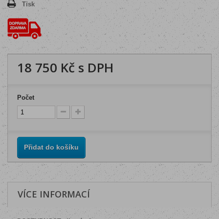
Tisk
18 750 Kč
s DPH
Počet
Přidat do košíku
VÍCE INFORMACÍ