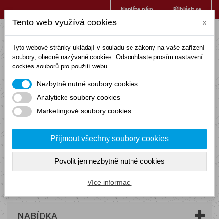
Napište nám
Přihlásit se
Tento web využívá cookies
x
Tyto webové stránky ukládají v souladu se zákony na vaše zařízení
soubory, obecně nazývané cookies. Odsouhlaste prosím nastavení
cookies souborů pro použití webu.
Nezbytně nutné soubory cookies
Analytické soubory cookies
Marketingové soubory cookies
Přijmout všechny soubory cookies
Povolit jen nezbytně nutné cookies
Košík
(prázdný)
Více informací
NABÍDKA