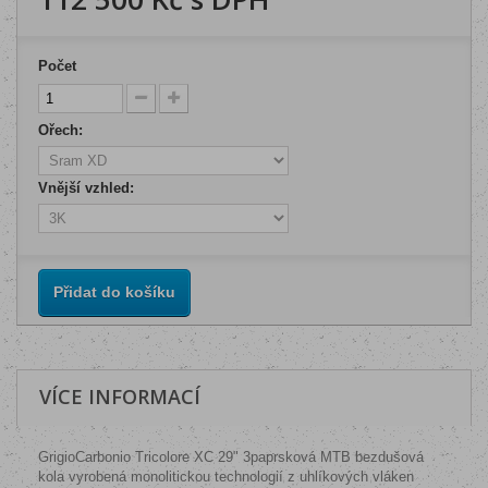
Počet
Ořech:
Vnější vzhled:
Přidat do košíku
VÍCE INFORMACÍ
GrigioCarbonio Tricolore XC 29" 3paprsková MTB bezdušová
kola vyrobená monolitickou technologií z uhlíkových vláken