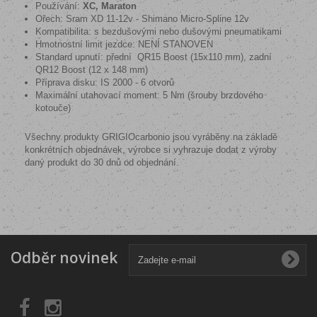
Používání:
XC, Maraton
Ořech: Sram XD 11-12v - Shimano Micro-Spline 12v
Kompatibilita: s bezdušovými nebo dušovými pneumatikami
Hmotnostní limit jezdce: NENÍ STANOVEN
Standard upnutí: přední
QR15 Boost (15x110 mm), zadní
QR12 Boost (12 x 148 mm)
Příprava disku: IS 2000 - 6 otvorů
Maximální utahovací moment: 5 Nm (šrouby brzdového
kotouče)
Všechny produkty GRIGIOcarbonio jsou vyráběny na základě
konkrétních objednávek, výrobce si vyhrazuje dodat z výroby
daný produkt do 30 dnů od objednání.
Odběr novinek