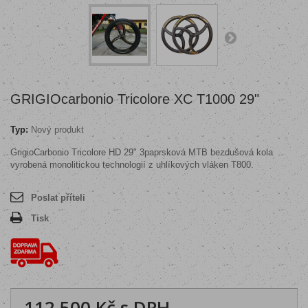
GRIGIOcarbonio Tricolore XC T1000 29"
Typ:
Nový produkt
GrigioCarbonio Tricolore HD 29" 3paprsková MTB bezdušová kola
vyrobená monolitickou technologií z uhlíkových vláken T800.
Poslat příteli
Tisk
112 500 Kč
s DPH