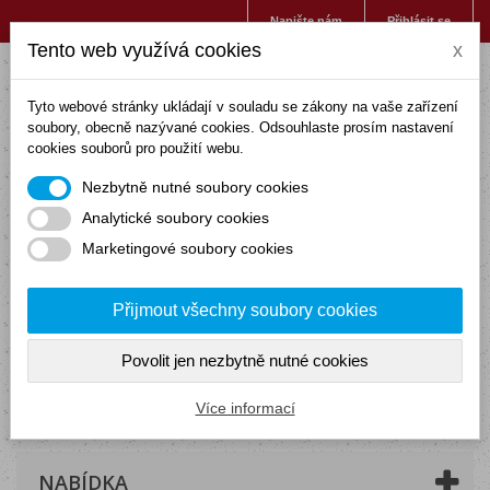
Napište nám
Přihlásit se
Tento web využívá cookies
x
Tyto webové stránky ukládají v souladu se zákony na vaše zařízení
soubory, obecně nazývané cookies. Odsouhlaste prosím nastavení
cookies souborů pro použití webu.
Nezbytně nutné soubory cookies
Analytické soubory cookies
Marketingové soubory cookies
Přijmout všechny soubory cookies
Povolit jen nezbytně nutné cookies
Košík
(prázdný)
Více informací
NABÍDKA