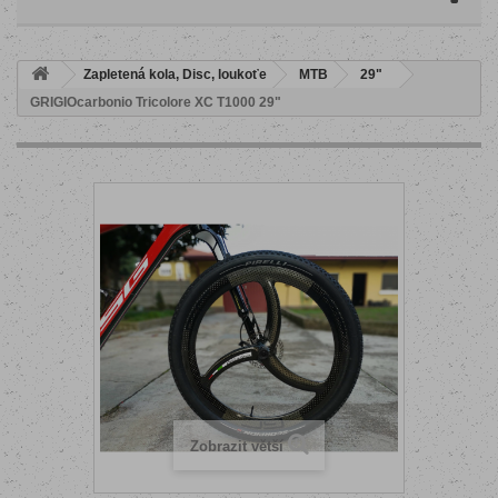
Zapletená kola, Disc, loukoťe
MTB
29"
GRIGIOcarbonio Tricolore XC T1000 29"
Zobrazit větší