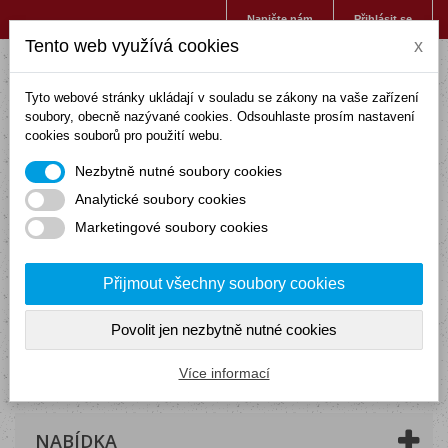
Napište nám
Přihlásit se
Tento web využívá cookies
x
Tyto webové stránky ukládají v souladu se zákony na vaše zařízení
soubory, obecně nazývané cookies. Odsouhlaste prosím nastavení
cookies souborů pro použití webu.
Nezbytně nutné soubory cookies
Analytické soubory cookies
Marketingové soubory cookies
Přijmout všechny soubory cookies
Povolit jen nezbytně nutné cookies
Košík
(prázdný)
Více informací
NABÍDKA