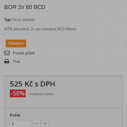
BOR 2x 80 BCD
Typ:
Nový produkt
MTB převodník 2x pro standard BCD 80mm.
Skladem
Poslat příteli
Tisk
525 Kč
s DPH
-50%
1 050 Kč
s DPH
Počet