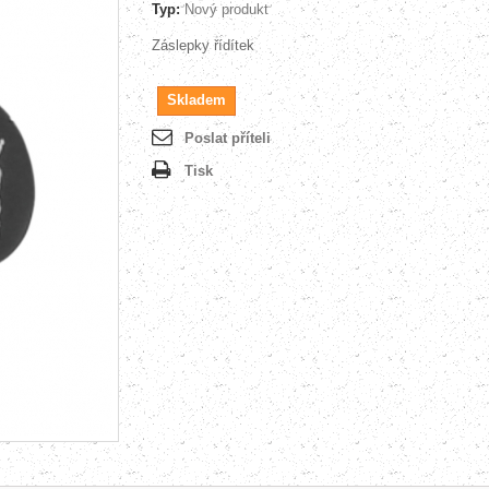
Typ:
Nový produkt
Záslepky řídítek
Skladem
Poslat příteli
Tisk