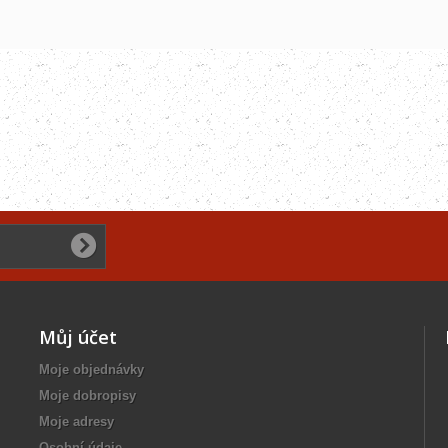
Můj účet
Moje objednávky
Moje dobropisy
Moje adresy
Osobní údaje