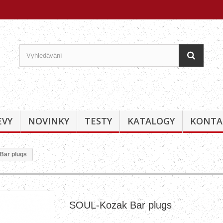
EVY
NOVINKY
TESTY
KATALOGY
KONTA
Bar plugs
SOUL-Kozak Bar plugs