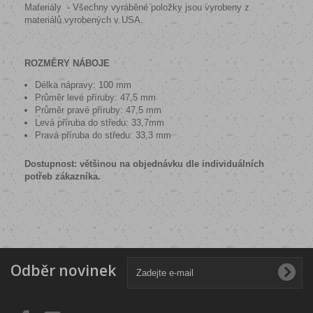
Materiály - Všechny vyráběné položky jsou vyrobeny z
materiálů vyrobených v USA.
ROZMĚRY NÁBOJE
Délka nápravy: 100 mm
Průměr levé příruby: 47,5 mm
Průměr pravé příruby: 47,5 mm
Levá příruba do středu: 33,7mm
Pravá příruba do středu: 33,3 mm
Dostupnost: většinou na objednávku dle individuálních
potřeb zákazníka.
Odběr novinek