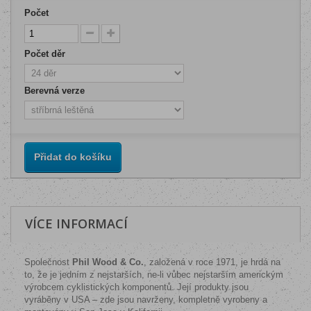
Počet
Počet děr
Berevná verze
Přidat do košíku
VÍCE INFORMACÍ
Společnost
Phil Wood & Co.
, založená v roce 1971, je hrdá na
to, že je jedním z nejstarších, ne-li vůbec nejstarším americkým
výrobcem cyklistických komponentů. Její produkty jsou
vyráběny v USA – zde jsou navrženy, kompletně vyrobeny a