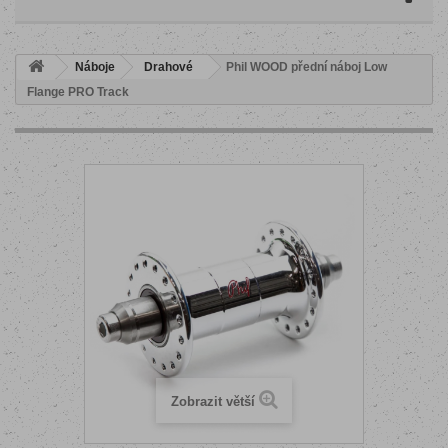
Náboje
Drahové
Phil WOOD přední náboj Low
Flange PRO Track
Zobrazit větší