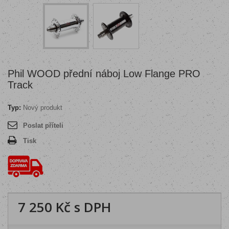
Phil WOOD přední náboj Low Flange PRO
Track
Typ:
Nový produkt
Poslat příteli
Tisk
7 250 Kč
s DPH