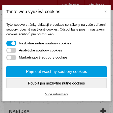
Napište nám
Přihlásit se
Tento web využívá cookies
x
Tyto webové stránky ukládají v souladu se zákony na vaše zařízení
soubory, obecně nazývané cookies. Odsouhlaste prosím nastavení
cookies souborů pro použití webu.
Nezbytně nutné soubory cookies
Analytické soubory cookies
Marketingové soubory cookies
Přijmout všechny soubory cookies
Povolit jen nezbytně nutné cookies
Košík
(prázdný)
Více informací
NABÍDKA