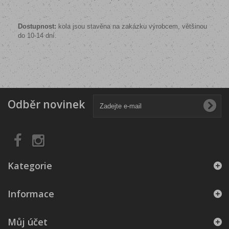
Dostupnost:
kola jsou stavěna na zakázku výrobcem, většinou
do 10-14 dní.
Odběr novinek
Kategorie
Informace
Můj účet