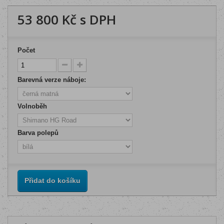
53 800 Kč
s DPH
Počet
Barevná verze náboje:
Volnoběh
Barva polepů
Přidat do košíku