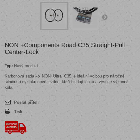
NON +Components Road C35 Straight-Pull
Center-Lock
Typ:
Nový produkt
Karbonová sada kol NON+Ultra
C35 je ideální volbou pro náročné
silniční a cyklokrosové jezdce, kteří hledají lehká a vysoce výkonná
kola.
Poslat příteli
Tisk