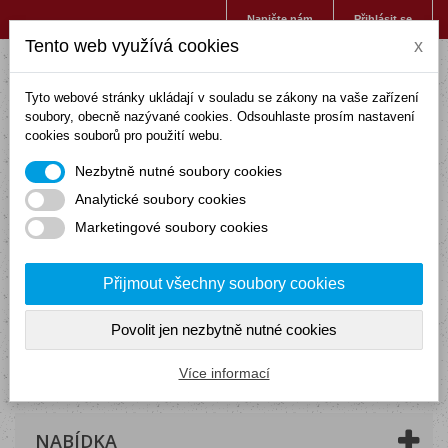
Napište nám
Přihlásit se
Tento web využívá cookies
x
Tyto webové stránky ukládají v souladu se zákony na vaše zařízení
soubory, obecně nazývané cookies. Odsouhlaste prosím nastavení
cookies souborů pro použití webu.
Nezbytně nutné soubory cookies
Analytické soubory cookies
Marketingové soubory cookies
Přijmout všechny soubory cookies
Povolit jen nezbytně nutné cookies
Košík
(prázdný)
Více informací
NABÍDKA