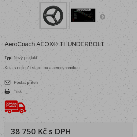
AeroCoach AEOX® THUNDERBOLT
Typ:
Nový produkt
Kola s nejlepší stabilitou a aerodynamikou.
Poslat příteli
Tisk
38 750 Kč
s DPH