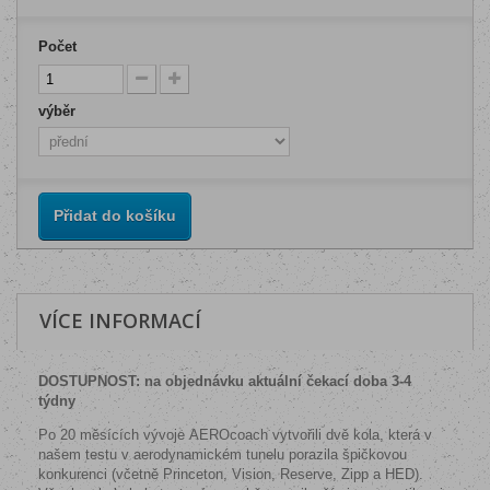
Počet
výběr
Přidat do košíku
VÍCE INFORMACÍ
DOSTUPNOST: na objednávku aktuální čekací doba 3-4
týdny
Po 20 měsících vývoje AEROcoach vytvořili dvě kola, která v
našem testu v aerodynamickém tunelu porazila špičkovou
konkurenci (včetně Princeton, Vision, Reserve, Zipp a HED).