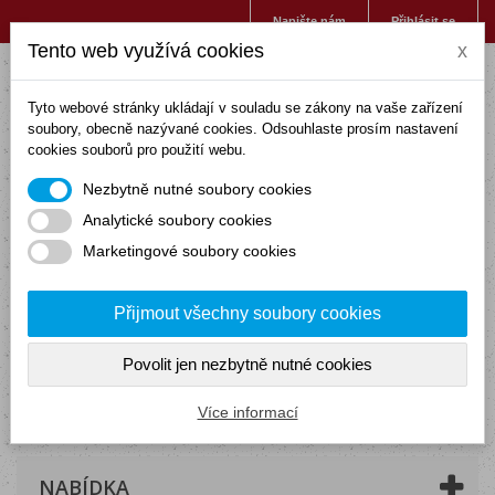
Napište nám
Přihlásit se
Tento web využívá cookies
x
Tyto webové stránky ukládají v souladu se zákony na vaše zařízení
soubory, obecně nazývané cookies. Odsouhlaste prosím nastavení
cookies souborů pro použití webu.
Nezbytně nutné soubory cookies
Analytické soubory cookies
Marketingové soubory cookies
Přijmout všechny soubory cookies
Povolit jen nezbytně nutné cookies
Košík
(prázdný)
Více informací
NABÍDKA