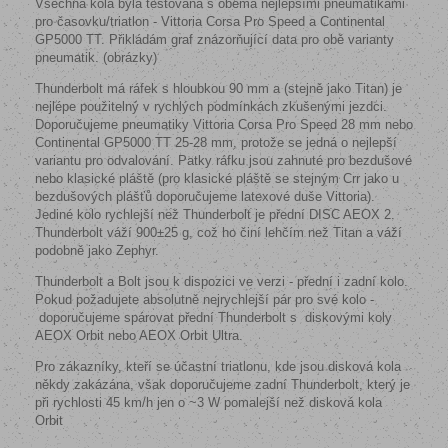
Všechna kola byla testována s oběma nejlepšími pneumatikami
pro časovku/triatlon - Vittoria Corsa Pro Speed ​​a Continental
GP5000 TT. Přikládám graf znázorňující data pro obě varianty
pneumatik. (obrázky)
Thunderbolt má ráfek s hloubkou 90 mm a (stejně jako Titan) je
nejlépe použitelný v rychlých podmínkách zkušenými jezdci.
Doporučujeme pneumatiky Vittoria Corsa Pro Speed ​​28 mm nebo
Continental GP5000 TT 25-28 mm, protože se jedná o nejlepší
variantu pro odvalování. Patky ráfku jsou zahnuté pro bezdušové
nebo klasické pláště (pro klasické pláště se stejným Crr jako u
bezdušových plášťů doporučujeme latexové duše Vittoria).
Jediné kolo rychlejší než Thunderbolt je přední DISC AEOX 2.
Thunderbolt váží 900±25 g, což ho činí lehčím než Titan a váží
podobně jako Zephyr.
Thunderbolt a Bolt jsou k dispozici ve verzi - přední i zadní kolo.
Pokud požadujete absolutně nejrychlejší pár pro své kolo -
doporučujeme spárovat přední Thunderbolt s
diskovými koly
AEOX Orbit nebo AEOX Orbit Ultra.
Pro zákazníky, kteří se účastní triatlonu, kde jsou disková kola
někdy zakázána, však doporučujeme zadní Thunderbolt, který je
při rychlosti 45 km/h jen o ~3 W pomalejší než disková kola
Orbit