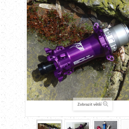
Zobrazit větší