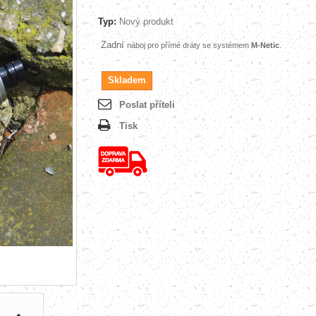
Typ:
Nový produkt
Zadní
náboj
pro přímé dráty
se systémem
M-Netic
.
Skladem
Poslat příteli
Tisk