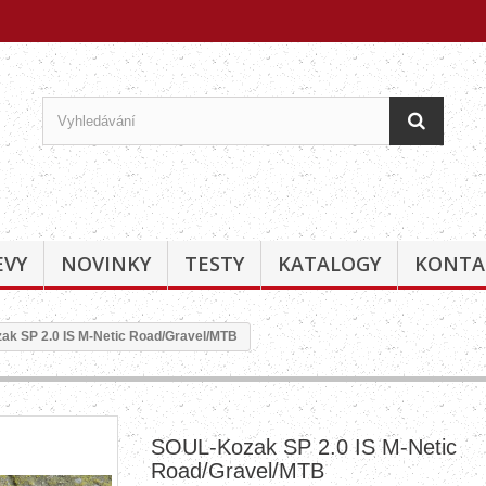
EVY
NOVINKY
TESTY
KATALOGY
KONTA
k SP 2.0 IS M-Netic Road/Gravel/MTB
SOUL-Kozak SP 2.0 IS M-Netic
Road/Gravel/MTB