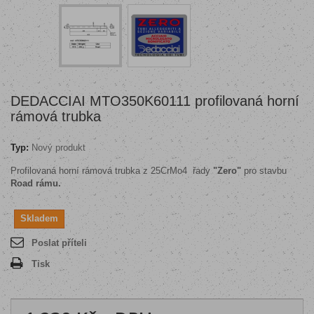
DEDACCIAI MTO350K60111 profilovaná horní
rámová trubka
Typ:
Nový produkt
Profilovaná horní rámová trubka z 25CrMo4 řady
"Zero"
pro stavbu
Road rámu.
Skladem
Poslat příteli
Tisk