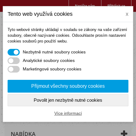
Napište nám
Přihlásit se
Tento web využívá cookies
x
Tyto webové stránky ukládají v souladu se zákony na vaše zařízení
soubory, obecně nazývané cookies. Odsouhlaste prosím nastavení
cookies souborů pro použití webu.
Nezbytně nutné soubory cookies
Analytické soubory cookies
Marketingové soubory cookies
Přijmout všechny soubory cookies
Povolit jen nezbytně nutné cookies
Košík
(prázdný)
Více informací
NABÍDKA