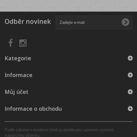
Odběr novinek
Kategorie
Informace
Můj účet
Informace o obchodu
Podle zákona o evidenci tržeb je prodávající povinen vystavit
kupujícímu účtenku.