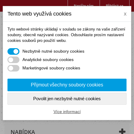
Napište nám
Přihlásit se
Tento web využívá cookies
x
Tyto webové stránky ukládají v souladu se zákony na vaše zařízení
soubory, obecně nazývané cookies. Odsouhlaste prosím nastavení
cookies souborů pro použití webu.
Nezbytně nutné soubory cookies
Analytické soubory cookies
Marketingové soubory cookies
Přijmout všechny soubory cookies
Povolit jen nezbytně nutné cookies
Košík
(prázdný)
Více informací
NABÍDKA