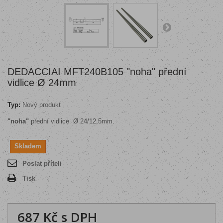
DEDACCIAI MFT240B105 "noha" přední
vidlice Ø 24mm
Typ:
Nový produkt
"noha"
přední vidlice Ø 24/12,5mm
.
Skladem
Poslat příteli
Tisk
687 Kč
s DPH