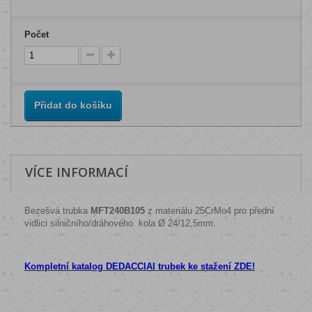
Počet
Přidat do košíku
VÍCE INFORMACÍ
Bezešvá trubka
MFT240B105
z materiálu 25CrMo4 pro přední
vidlici silničního/dráhového kola
Ø 24/12,5mm
.
Kompletní katalog DEDACCIAI trubek ke stažení ZDE!