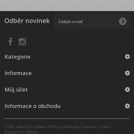
Odběr novinek
Kategorie
Informace
Můj účet
Informace o obchodu
Podle zákona o evidenci tržeb je prodávající povinen vystavit
kupujícímu účtenku.