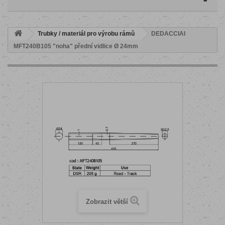
Trubky / materiál pro výrobu rámů
DEDACCIAI
MFT240B105 "noha" přední vidlice Ø 24mm
Zobrazit větší