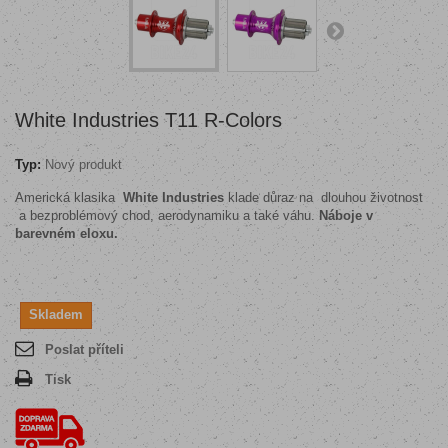
White Industries T11 R-Colors
Typ:
Nový produkt
Americká klasika
White Industries
klade důraz na dlouhou životnost
a bezproblémový chod, aerodynamiku a také váhu.
Náboje v
barevném eloxu.
Skladem
Poslat příteli
Tisk