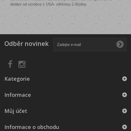
dodání od výrobce z USA- většinou 2-3týdny.
Odběr novinek
Kategorie
Informace
Můj účet
Informace o obchodu