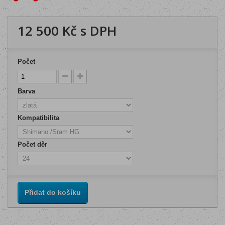
12 500 Kč
s DPH
Počet
Barva
Kompatibilita
Počet děr
Přidat do košíku