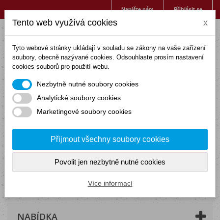
Napište nám
Přihlásit se
Tento web využívá cookies
x
Tyto webové stránky ukládají v souladu se zákony na vaše zařízení
soubory, obecně nazývané cookies. Odsouhlaste prosím nastavení
cookies souborů pro použití webu.
Nezbytně nutné soubory cookies
Analytické soubory cookies
Marketingové soubory cookies
Přijmout všechny soubory cookies
Povolit jen nezbytně nutné cookies
Košík
(prázdný)
Více informací
NABÍDKA