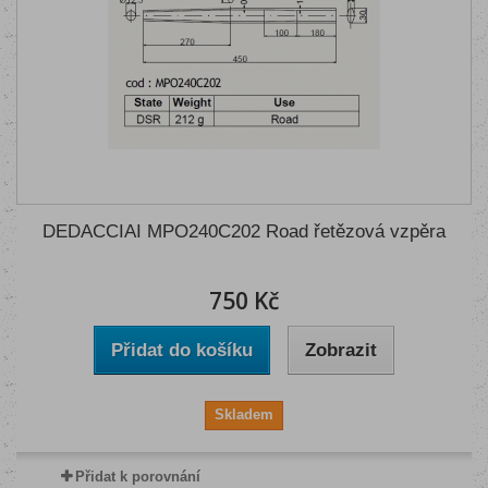
DEDACCIAI MPO240C202 Road řetězová vzpěra
750 Kč
Přidat do košíku
Zobrazit
Skladem
Přidat k porovnání