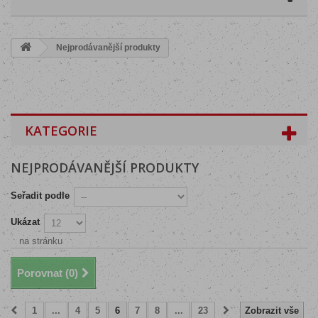
Nejprodávanější produkty
KATEGORIE
NEJPRODÁVANĚJŠÍ PRODUKTY
Seřadit podle
Ukázat
na stránku
Porovnat (
0
)
1
...
4
5
6
7
8
...
23
Zobrazit vše