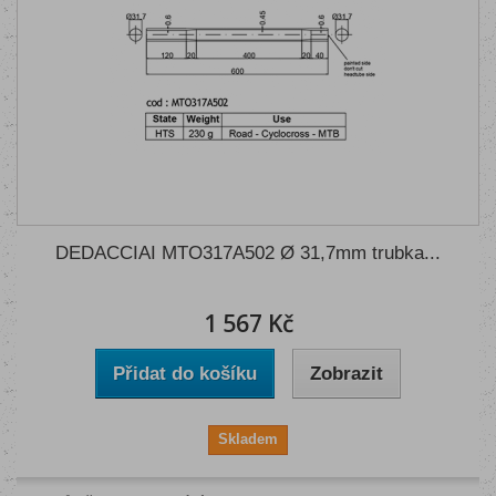
DEDACCIAI MTO317A502 Ø 31,7mm trubka...
1 567 Kč
Přidat do košíku
Zobrazit
Skladem