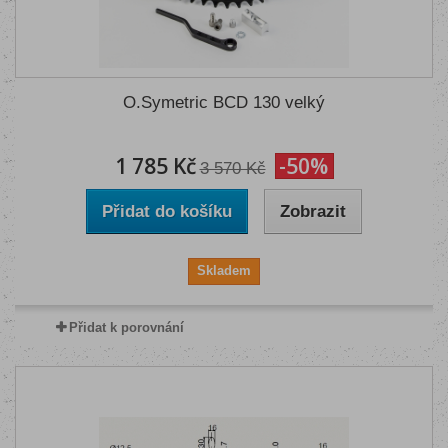
O.Symetric BCD 130 velký
1 785 Kč
-50%
3 570 Kč
Přidat do košíku
Zobrazit
Skladem
Přidat k porovnání