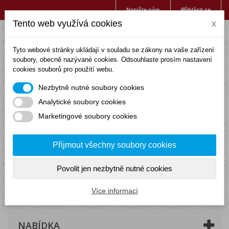
Napište nám
Přihlásit se
Tento web využívá cookies
x
Tyto webové stránky ukládají v souladu se zákony na vaše zařízení
soubory, obecně nazývané cookies. Odsouhlaste prosím nastavení
cookies souborů pro použití webu.
Nezbytně nutné soubory cookies
Analytické soubory cookies
Marketingové soubory cookies
Přijmout všechny soubory cookies
Povolit jen nezbytně nutné cookies
Košík
(prázdný)
Více informací
NABÍDKA