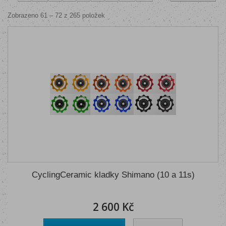
Zobrazeno 61 – 72 z 265 položek
CyclingCeramic kladky Shimano (10 a 11s)
2 600 Kč