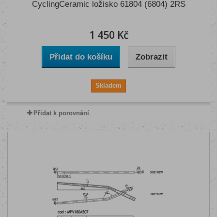
CyclingCeramic ložisko 61804 (6804) 2RS
1 450 Kč
Přidat do košíku
Zobrazit
Skladem
Přidat k porovnání