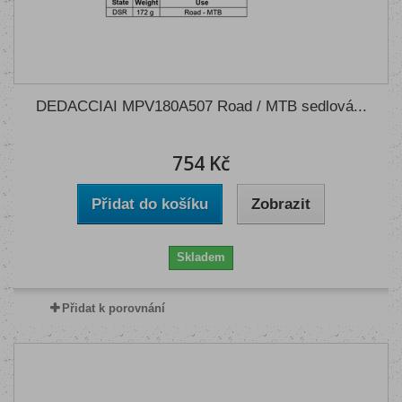
DEDACCIAI MPV180A507 Road / MTB sedlová...
754 Kč
Přidat do košíku
Zobrazit
Skladem
Přidat k porovnání