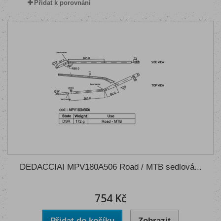
Přidat k porovnání
DEDACCIAI MPV180A506 Road / MTB sedlová...
754 Kč
Přidat do košíku
Zobrazit