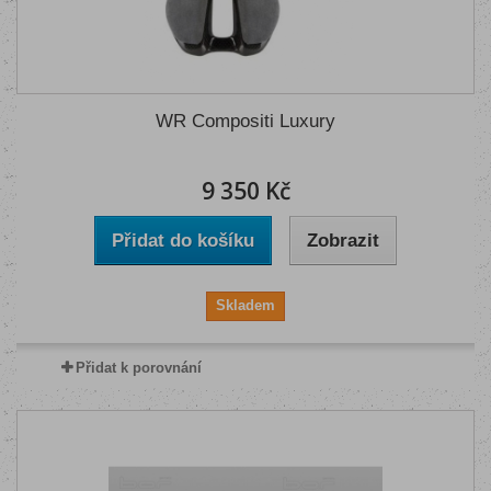
WR Compositi Luxury
9 350 Kč
Přidat do košíku
Zobrazit
Skladem
Přidat k porovnání