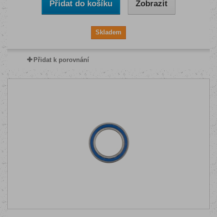
Přidat do košíku
Zobrazit
Skladem
Přidat k porovnání