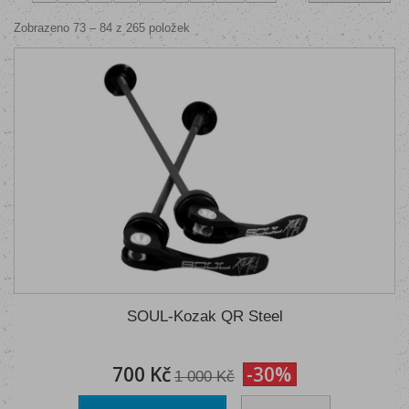
Zobrazeno 73 – 84 z 265 položek
SOUL-Kozak QR Steel
700 Kč
-30%
1 000 Kč