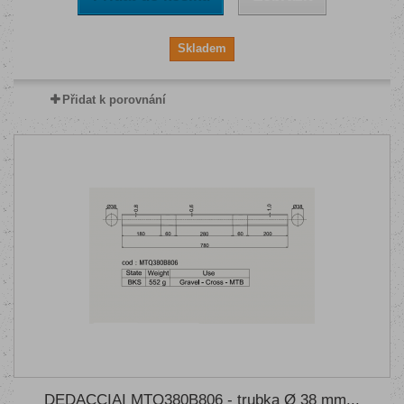
Skladem
Přidat k porovnání
DEDACCIAI MTQ380B806 - trubka Ø 38 mm...