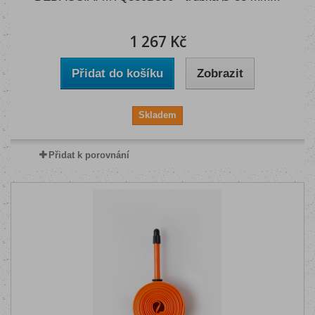
1 267 Kč
Přidat do košíku
Zobrazit
Skladem
Přidat k porovnání