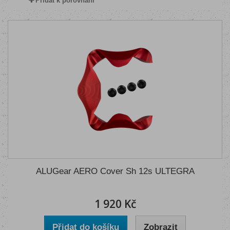
Přidat k porovnání
ALUGear AERO Cover Sh 12s ULTEGRA
1 920 Kč
Přidat do košíku
Zobrazit