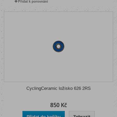
Přidat k porovnání
CyclingCeramic ložisko 626 2RS
850 Kč
Přidat do košíku
Zobrazit