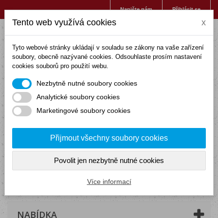
Napište nám
Přihlásit se
Tento web využívá cookies
x
Tyto webové stránky ukládají v souladu se zákony na vaše zařízení
soubory, obecně nazývané cookies. Odsouhlaste prosím nastavení
cookies souborů pro použití webu.
Nezbytně nutné soubory cookies
Analytické soubory cookies
Marketingové soubory cookies
Přijmout všechny soubory cookies
Povolit jen nezbytně nutné cookies
Košík
(prázdný)
Více informací
NABÍDKA