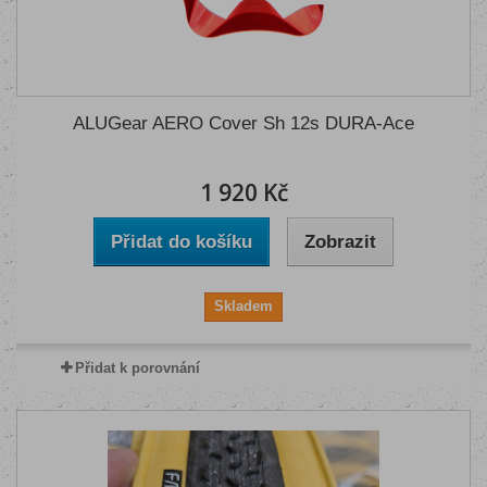
ALUGear AERO Cover Sh 12s DURA-Ace
1 920 Kč
Přidat do košíku
Zobrazit
Skladem
Přidat k porovnání