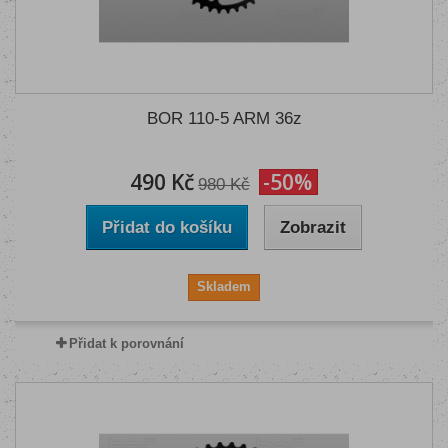
BOR 110-5 ARM 36z
490 Kč
-50%
980 Kč
Přidat do košíku
Zobrazit
Skladem
Přidat k porovnání