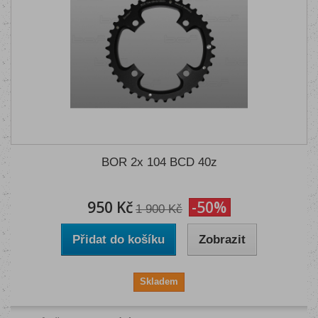
BOR 2x 104 BCD 40z
950 Kč
-50%
1 900 Kč
Přidat do košíku
Zobrazit
Skladem