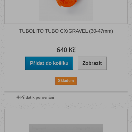
TUBOLITO TUBO CX/GRAVEL (30-47mm)
640 Kč
Přidat do košíku
Zobrazit
Skladem
Přidat k porovnání