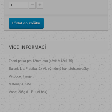
Přidat do košíku
VÍCE INFORMACÍ
Zadní patka pro 12mm osu (závit M12x1,75).
Balení: L a P patka, 2x AL výměnný hák přehazovačky.
Výrobce: Tange
Materiál: Cr-Mo
Váha: 208g (L+P + Al hák)