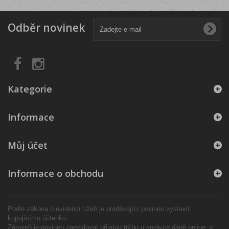
Odběr novinek
Kategorie
Informace
Můj účet
Informace o obchodu
Podle zákona o evidenci tržeb je prodávající povinen vystavit
kupujícímu účtenku.
Zároveň je povinen zaevidovat přijatou tržbu u správce daně online; v