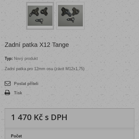
Zadní patka X12 Tange
Typ:
Nový produkt
Zadní patka pro 12mm osu (závit M12x1,75)
Poslat příteli
Tisk
1 470 Kč
s DPH
Počet