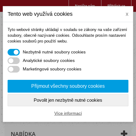
Napište nám
Přihlásit se
Tento web využívá cookies
x
Tyto webové stránky ukládají v souladu se zákony na vaše zařízení
soubory, obecně nazývané cookies. Odsouhlaste prosím nastavení
cookies souborů pro použití webu.
Nezbytně nutné soubory cookies
Analytické soubory cookies
Marketingové soubory cookies
Přijmout všechny soubory cookies
Povolit jen nezbytně nutné cookies
Košík
(prázdný)
Více informací
NABÍDKA