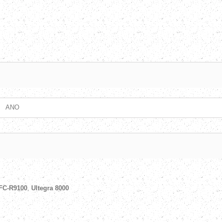
ANO
FC-R9100
,
Ultegra 8000