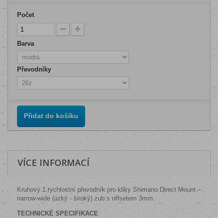
Počet
Barva
Převodníky
Přidat do košíku
VÍCE INFORMACÍ
Kruhový 1 rychlostní převodník pro kliky Shimano Direct Mount –
narrow-wide (úzký - široký) zub s offsetem 3mm.
TECHNICKÉ SPECIFIKACE