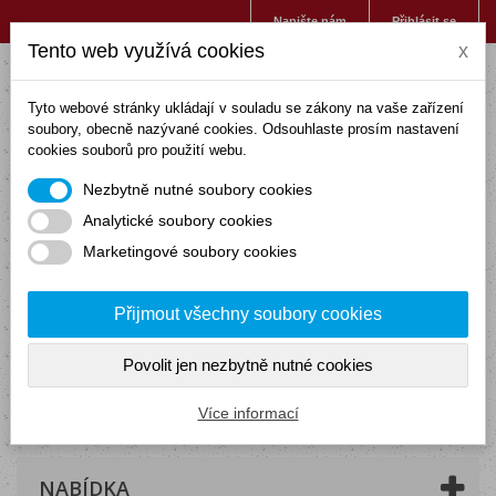
Napište nám
Přihlásit se
Tento web využívá cookies
x
Tyto webové stránky ukládají v souladu se zákony na vaše zařízení
soubory, obecně nazývané cookies. Odsouhlaste prosím nastavení
cookies souborů pro použití webu.
Nezbytně nutné soubory cookies
Analytické soubory cookies
Marketingové soubory cookies
Přijmout všechny soubory cookies
Povolit jen nezbytně nutné cookies
Košík
(prázdný)
Více informací
NABÍDKA