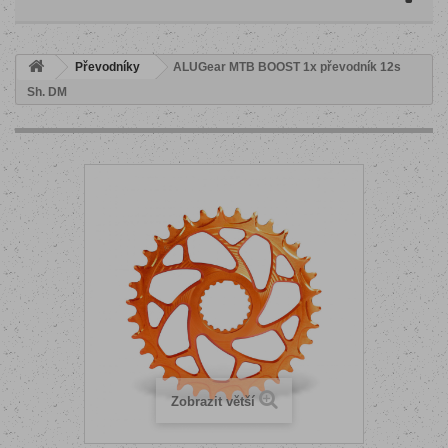
Převodníky
ALUGear MTB BOOST 1x převodník 12s
Sh. DM
Zobrazit větší