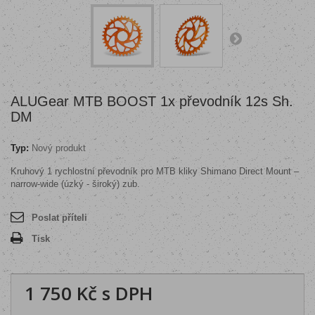
ALUGear MTB BOOST 1x převodník 12s Sh.
DM
Typ:
Nový produkt
Kruhový 1 rychlostní převodník pro MTB kliky Shimano Direct Mount –
narrow-wide (úzký - široký) zub.
Poslat příteli
Tisk
1 750 Kč
s DPH