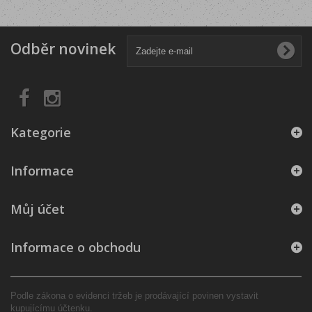
Odběr novinek
Kategorie
Informace
Můj účet
Informace o obchodu
Podle zákona o evidenci tržeb je prodávající povinen vystavit
kupujícímu účtenku.