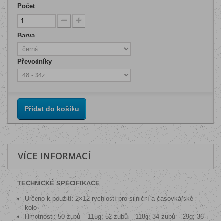
Počet
Barva
Převodníky
Přidat do košíku
VÍCE INFORMACÍ
TECHNICKÉ SPECIFIKACE
Určeno k použití: 2×12 rychlostí pro silniční a časovkářské
kolo
Hmotnosti: 50 zubů – 115g; 52 zubů – 118g; 34 zubů – 29g; 36