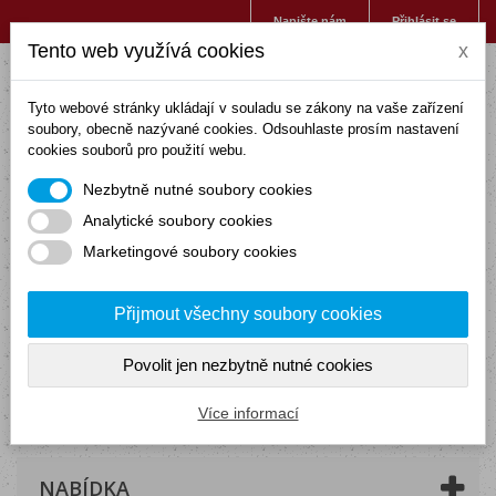
Napište nám
Přihlásit se
Tento web využívá cookies
x
Tyto webové stránky ukládají v souladu se zákony na vaše zařízení
soubory, obecně nazývané cookies. Odsouhlaste prosím nastavení
cookies souborů pro použití webu.
Nezbytně nutné soubory cookies
Analytické soubory cookies
Marketingové soubory cookies
Přijmout všechny soubory cookies
Povolit jen nezbytně nutné cookies
Košík
(prázdný)
Více informací
NABÍDKA