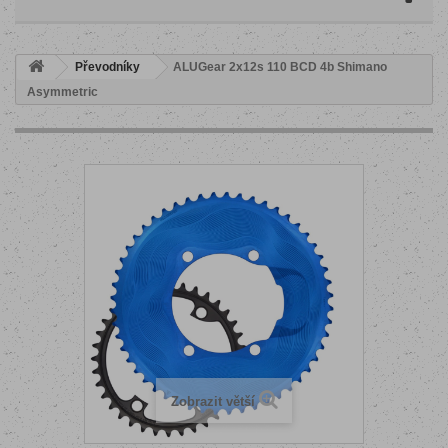
Převodníky
ALUGear 2x12s 110 BCD 4b Shimano
Asymmetric
Zobrazit větší