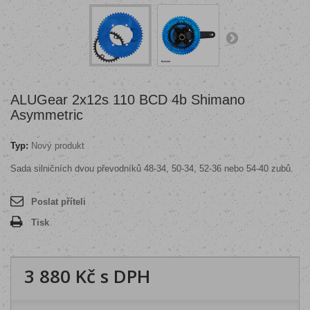
ALUGear 2x12s 110 BCD 4b Shimano
Asymmetric
Typ:
Nový produkt
Sada silničních dvou převodníků 48-34, 50-34, 52-36 nebo 54-40 zubů.
Poslat příteli
Tisk
3 880 Kč
s DPH