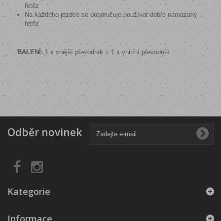
řetěz
Na každého jezdce se doporučuje používat dobře namazaný
řetěz
BALENÍ:
1 x vnější převodník + 1 x vnitřní převodník
Odběr novinek
Kategorie
Informace