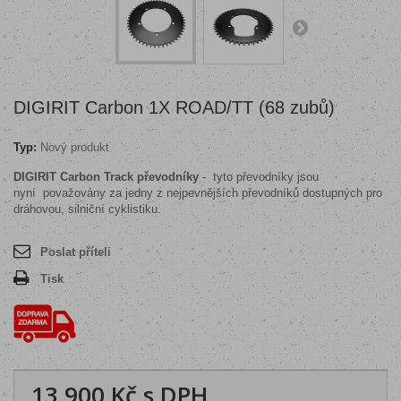
DIGIRIT Carbon 1X ROAD/TT (68 zubů)
Typ:
Nový produkt
DIGIRIT Carbon Track převodníky
- tyto převodníky jsou
nyní považovány za jedny z nejpevnějších převodníků dostupných pro
dráhovou, silniční cyklistiku.
Poslat příteli
Tisk
13 900 Kč
s DPH