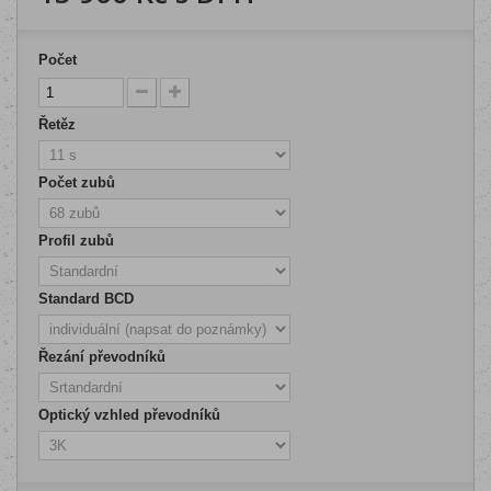
Počet
Řetěz
Počet zubů
Profil zubů
Standard BCD
Řezání převodníků
Optický vzhled převodníků