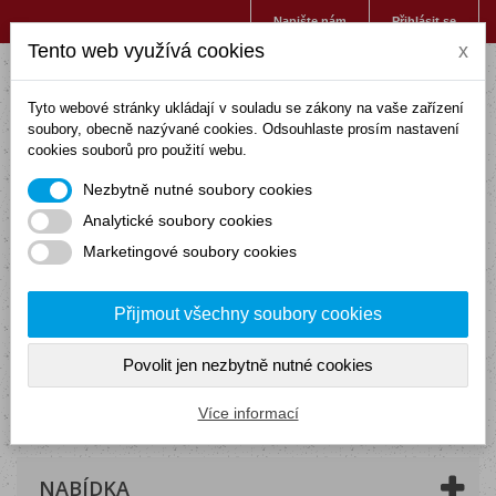
Napište nám
Přihlásit se
Tento web využívá cookies
x
Tyto webové stránky ukládají v souladu se zákony na vaše zařízení
soubory, obecně nazývané cookies. Odsouhlaste prosím nastavení
cookies souborů pro použití webu.
Nezbytně nutné soubory cookies
Analytické soubory cookies
Marketingové soubory cookies
Přijmout všechny soubory cookies
Povolit jen nezbytně nutné cookies
Košík
(prázdný)
Více informací
NABÍDKA