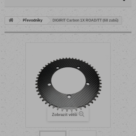
Převodníky
DIGIRIT Carbon 1X ROAD/TT (68 zubů)
Zobrazit větší