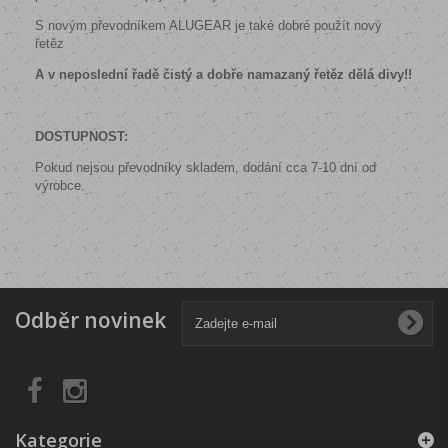
S novým převodníkem ALUGEAR je také dobré použít nový
řetěz
A v neposlední řadě čistý a dobře namazaný řetěz dělá divy!!
DOSTUPNOST:
Pokud nejsou převodníky skladem, dodání cca 7-10 dní od
výrobce.
Odběr novinek
Kategorie