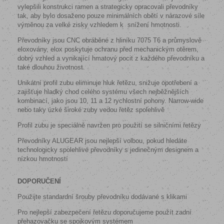
vylepšili konstrukci ramen a strategicky opracovali převodníky
tak, aby bylo dosaženo pouze minimálních obětí v nárazové síle
výměnou za velké zisky vzhledem k
snížení hmotnosti.
Převodníky jsou CNC obráběné z hliníku 7075 T6 a průmyslově
eloxovány, elox poskytuje ochranu před mechanickým otěrem,
dobrý vzhled a vynikající hmatový pocit z každého převodníku a
také dlouhou životnost.
Unikátní profil zubu eliminuje hluk řetězu, snižuje opotřebení a
zajišťuje hladký chod celého systému všech nejběžnějších
kombinací, jako jsou 10, 11 a 12 rychlostní pohony. Narrow-wide
nebo taky úzké široké zuby vedou řetěz spolehlivě
Profil zubu je speciálně navržen pro použití se silničními řetězy
Převodníky ALUGEAR jsou nejlepší volbou, pokud hledáte
technologicky spolehlivé převodníky s jedinečným designem a
nízkou hmotností
DOPORUČENÍ
Použijte standardní šrouby převodníku dodávané s klikami
Pro nejlepší zabezpečení řetězu doporučujeme použít zadní
přehazovačku se spojkovým systémem