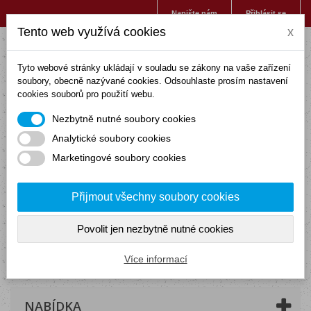
Napište nám
Přihlásit se
Tento web využívá cookies
x
Tyto webové stránky ukládají v souladu se zákony na vaše zařízení
soubory, obecně nazývané cookies. Odsouhlaste prosím nastavení
cookies souborů pro použití webu.
Nezbytně nutné soubory cookies
Analytické soubory cookies
Marketingové soubory cookies
Přijmout všechny soubory cookies
Povolit jen nezbytně nutné cookies
Košík
(prázdný)
Více informací
NABÍDKA