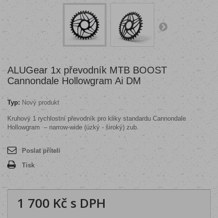
ALUGear 1x převodník MTB BOOST
Cannondale Hollowgram Ai DM
Typ:
Nový produkt
Kruhový 1 rychlostní převodník pro kliky standardu Cannondale
Hollowgram
– narrow-wide (úzký - široký) zub.
Poslat příteli
Tisk
1 700 Kč
s DPH