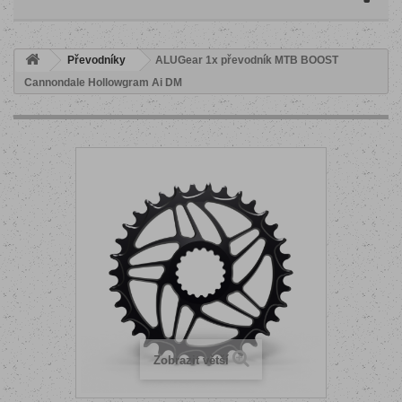
Převodníky
ALUGear 1x převodník MTB BOOST
Cannondale Hollowgram Ai DM
Zobrazit větší