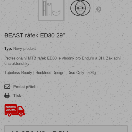
BEAST ráfek ED30 29"
Typ:
Nový produkt
Profesionální MTB ráfek ED30 je vhodný pro
Enduro a
DH
.
Základní
charakteristiky
Tubeless Ready | Hookless Design | Disc Only | 503g
Poslat příteli
Tisk