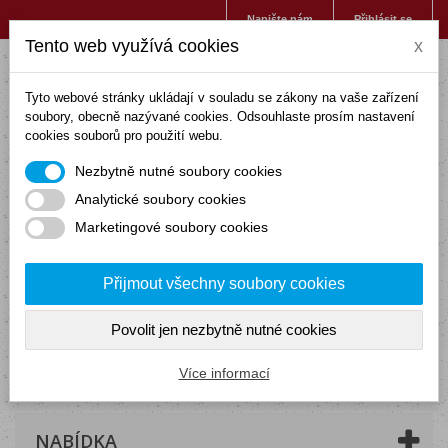
Napište nám
Přihlásit se
Tento web využívá cookies
x
Tyto webové stránky ukládají v souladu se zákony na vaše zařízení
soubory, obecně nazývané cookies. Odsouhlaste prosím nastavení
cookies souborů pro použití webu.
Nezbytně nutné soubory cookies
Analytické soubory cookies
Marketingové soubory cookies
Přijmout všechny soubory cookies
Povolit jen nezbytně nutné cookies
Košík
(prázdný)
Více informací
NABÍDKA