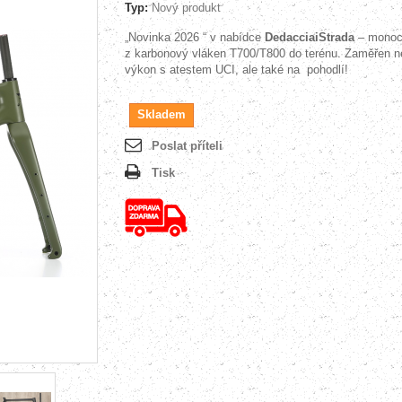
Typ:
Nový produkt
„Novinka 2026 “ v nabídce
DedacciaiStrada
– monoc
z karbonový vláken
T700/T800 do terénu. Zaměřen n
výkon s atestem UCI, ale také na pohodlí!
Skladem
Poslat příteli
Tisk