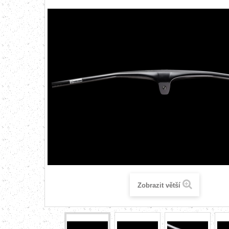
Zobrazit větší