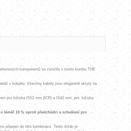
 karbonových komponentů se zúročilo v tomto kombu THE
eláž v kokpitu. Všechny kabely jsou elegantně ukryty na
rytem pro ložiska IS52 mm (ICR) a IS42 mm, pro
ložiska
o téměř 10 % oproti předchůdci a schválení pro
o připojen do této kombinace. Tento držák je