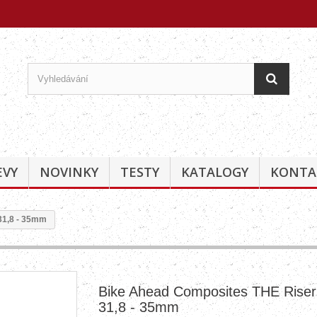
EVY
NOVINKY
TESTY
KATALOGY
KONTA
31,8 - 35mm
Bike Ahead Composites THE Riser
31,8 - 35mm