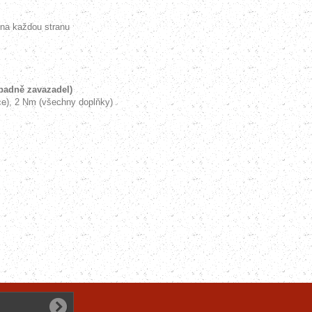
na každou stranu
ípadně zavazadel)
e), 2 Nm (všechny doplňky)