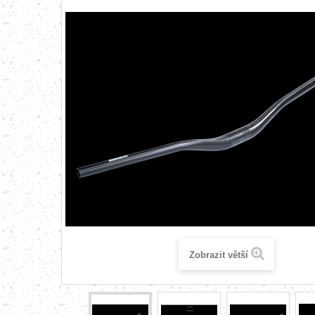
Zobrazit větší