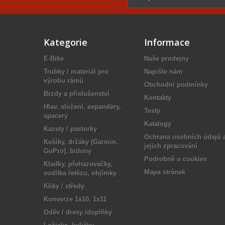
Kategorie
Informace
E-Bike
Naše prodejny
Trubky / materiál pro
Napište nám
výrobu rámů
Obchodní podmínky
Brzdy a příslušenství
Kontakty
Hlav. složení, expandéry,
Testy
spacery
Katalogy
Kazety / pastorky
Ochrana osobních údajů 
Košíky, držáky (Garmin,
jejich zpracování
GoPro), bidony
Podrobně o cookies
Kladky, přehazovačky,
Mapa stránek
vodítka řetězu, objímky
Kliky / středy
Konverze 1x10, 1x11
Oděv / dresy /doplňky