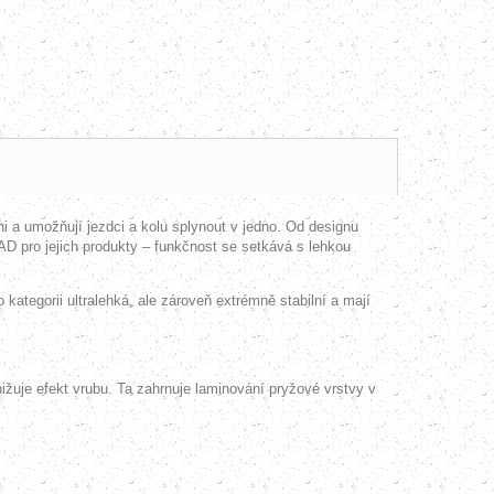
 umožňují jezdci a kolu splynout v jedno. Od designu
D pro jejich produkty – funkčnost se setkává s lehkou
 kategorii ultralehká, ale zároveň extrémně stabilní a mají
ižuje efekt vrubu. Ta zahrnuje laminování pryžové vrstvy v