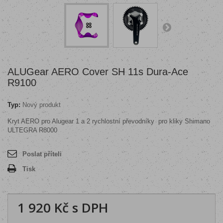
ALUGear AERO Cover SH 11s Dura-Ace
R9100
Typ:
Nový produkt
Kryt AERO pro Alugear 1 a 2 rychlostní převodníky pro kliky Shimano
ULTEGRA R8000
Poslat příteli
Tisk
1 920 Kč
s DPH