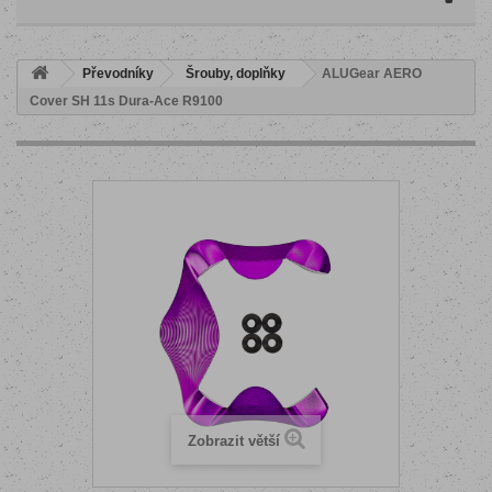
Převodníky
Šrouby, doplňky
ALUGear AERO
Cover SH 11s Dura-Ace R9100
Zobrazit větší