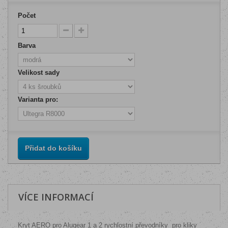
Počet
Barva
Velikost sady
Varianta pro:
Přidat do košíku
VÍCE INFORMACÍ
Kryt AERO pro Alugear 1 a 2 rychlostní převodníky pro kliky