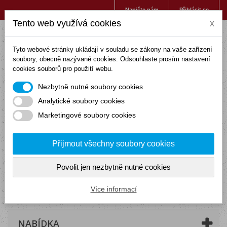
Napište nám
Přihlásit se
Tento web využívá cookies
x
Tyto webové stránky ukládají v souladu se zákony na vaše zařízení
soubory, obecně nazývané cookies. Odsouhlaste prosím nastavení
cookies souborů pro použití webu.
Nezbytně nutné soubory cookies
Analytické soubory cookies
Marketingové soubory cookies
Přijmout všechny soubory cookies
Povolit jen nezbytně nutné cookies
Košík
(prázdný)
Více informací
NABÍDKA